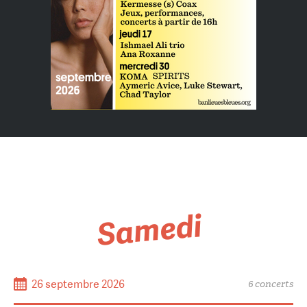
Samedi
26 septembre 2026
6 concerts