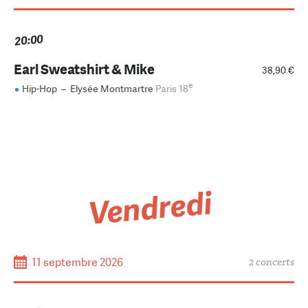
20:00
Earl Sweatshirt & Mike
38,90 €
e
Hip-Hop
–
Elysée Montmartre
Paris 18
Vendredi
11 septembre 2026
2 concerts