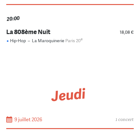
20:00
La 808ème Nuit
18,08 €
e
Hip-Hop
–
La Maroquinerie
Paris 20
Jeudi
9 juillet 2026
1 concert