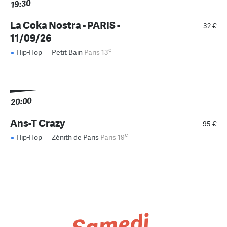
19:30
La Coka Nostra - PARIS -
32 €
11/09/26
e
Hip-Hop
–
Petit Bain
Paris 13
20:00
Ans-T Crazy
95 €
e
Hip-Hop
–
Zénith de Paris
Paris 19
Samedi