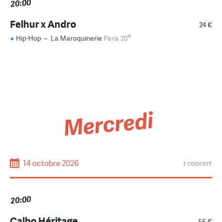
20:00
Felhur x Andro
24 €
e
Hip-Hop
–
La Maroquinerie
Paris 20
Mercredi
14 octobre 2026
1 concert
20:00
Calbo Héritage
55 €