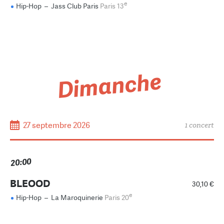
e
Hip-Hop
–
Jass Club Paris
Paris 13
Dimanche
27 septembre 2026
1 concert
20:00
BLEOOD
30,10 €
e
Hip-Hop
–
La Maroquinerie
Paris 20