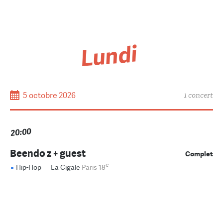
Lundi
5 octobre 2026
1 concert
20:00
Beendo z + guest
Complet
e
Hip-Hop
–
La Cigale
Paris 18