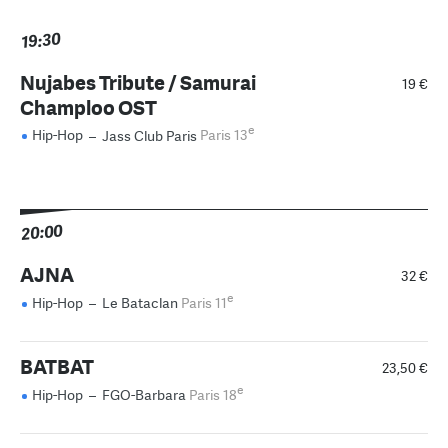
19:30
Nujabes Tribute / Samurai
19 €
Champloo OST
e
Hip-Hop
–
Jass Club Paris
Paris 13
20:00
AJNA
32 €
e
Hip-Hop
–
Le Bataclan
Paris 11
BATBAT
23,50 €
e
Hip-Hop
–
FGO-Barbara
Paris 18