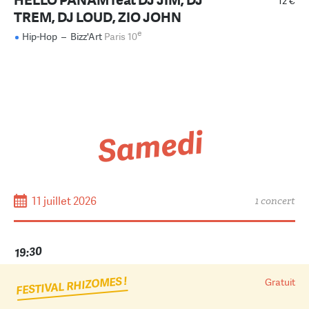
12 €
TREM, DJ LOUD, ZIO JOHN
e
Hip-Hop
–
Bizz'Art
Paris 10
Samedi
11 juillet 2026
1 concert
19:30
FESTIVAL RHIZOMES !
Gratuit