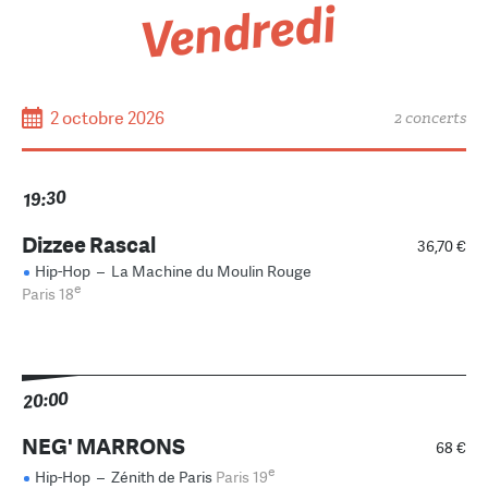
Vendredi
2 octobre 2026
2 concerts
19:30
Dizzee Rascal
36,70 €
Hip-Hop
–
La Machine du Moulin Rouge
e
Paris 18
20:00
NEG' MARRONS
68 €
e
Hip-Hop
–
Zénith de Paris
Paris 19