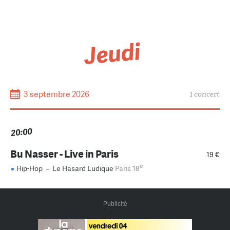
Jeudi
3 septembre 2026
1 concert
20:00
Bu Nasser - Live in Paris
19 €
e
Hip-Hop
–
Le Hasard Ludique
Paris 18
Publicité