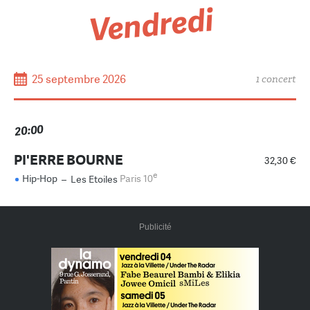
Vendredi
25 septembre 2026
1 concert
20:00
PI'ERRE BOURNE
32,30 €
e
Hip-Hop
–
Les Etoiles
Paris 10
Publicité