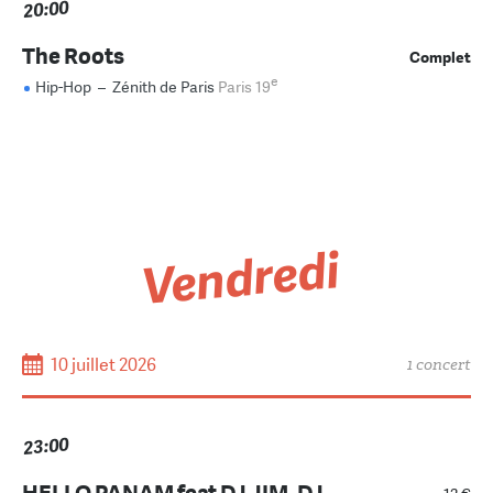
20:00
The Roots
Complet
e
Hip-Hop
–
Zénith de Paris
Paris 19
Vendredi
10 juillet 2026
1 concert
23:00
HELLO PANAM feat DJ JIM, DJ