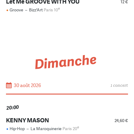
Let Me GROOVE WITH YOU
12 €
e
Groove
–
Bizz'Art
Paris 10
Dimanche
30 août 2026
1 concert
20:00
KENNY MASON
24,60 €
e
Hip-Hop
–
La Maroquinerie
Paris 20