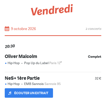
Vendredi
9 octobre 2026
2 concerts
20:30
Oliver Malcolm
Complet
e
Hip-Hop
–
Pop Up du Label
Paris 12
NeS+ 1ère Partie
32 €
Hip-Hop
–
EMB Sannois
Sannois 95
ÉCOUTER UN EXTRAIT