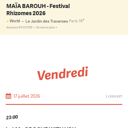
MAÏA BAROUH - Festival
Rhizomes 2026
e
World
–
Le Jardin des Traverses
Paris 18
Annonce BOOSTÉE —
En savoir plus
Vendredi
17 juillet 2026
1 concert
23:00