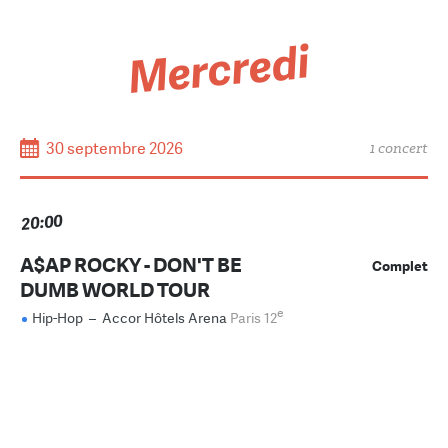
Mercredi
30 septembre 2026
1 concert
20:00
A$AP ROCKY - DON'T BE
Complet
DUMB WORLD TOUR
e
Hip-Hop
–
Accor Hôtels Arena
Paris 12