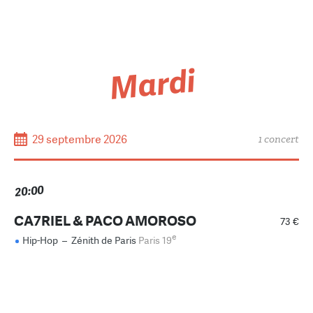
Mardi
29 septembre 2026
1 concert
20:00
CA7RIEL & PACO AMOROSO
73 €
e
Hip-Hop
–
Zénith de Paris
Paris 19