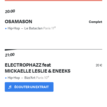
20:00
OSAMASON
Complet
e
Hip-Hop
–
Le Bataclan
Paris 11
21:00
ELECTROPHAZZ feat
20 €
MICKAELLE LESLIE & ENEEKS
e
Hip-Hop
–
Bizz'Art
Paris 10
ÉCOUTER UN EXTRAIT