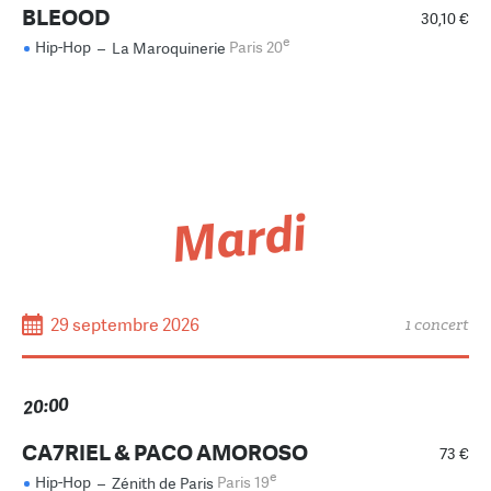
BLEOOD
30,10 €
e
Hip-Hop
–
La Maroquinerie
Paris 20
Mardi
29 septembre 2026
1 concert
20:00
CA7RIEL & PACO AMOROSO
73 €
e
Hip-Hop
–
Zénith de Paris
Paris 19