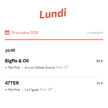
Lundi
19 octobre 2026
2 concerts
20:00
Bigflo & Oli
89 €
e
Hip-Hop
–
Accor Hôtels Arena
Paris 12
47TER
35 €
e
Hip-Hop
–
La Cigale
Paris 18