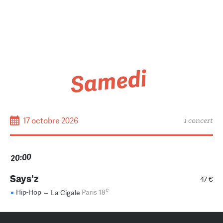
Samedi
17 octobre 2026
1 concert
20:00
Says'z
47 €
e
Hip-Hop
–
La Cigale
Paris 18