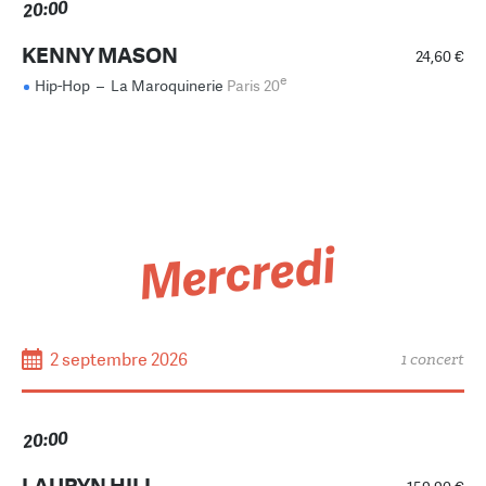
20:00
KENNY MASON
24,60 €
e
Hip-Hop
–
La Maroquinerie
Paris 20
Mercredi
2 septembre 2026
1 concert
20:00
LAURYN HILL