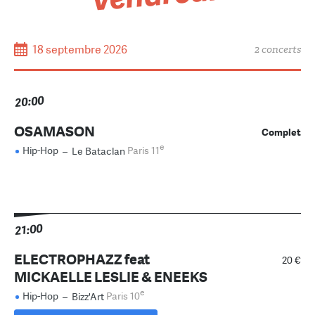
18 septembre 2026
2 concerts
20:00
OSAMASON
Complet
e
Hip-Hop
–
Le Bataclan
Paris 11
21:00
ELECTROPHAZZ feat
20 €
MICKAELLE LESLIE & ENEEKS
e
Hip-Hop
–
Bizz'Art
Paris 10