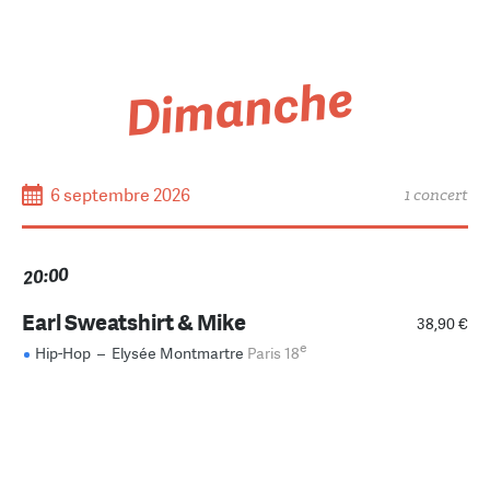
Dimanche
6 septembre 2026
1 concert
20:00
Earl Sweatshirt & Mike
38,90 €
e
Hip-Hop
–
Elysée Montmartre
Paris 18