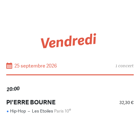
Vendredi
25 septembre 2026
1 concert
20:00
PI'ERRE BOURNE
32,30 €
e
Hip-Hop
–
Les Etoiles
Paris 10