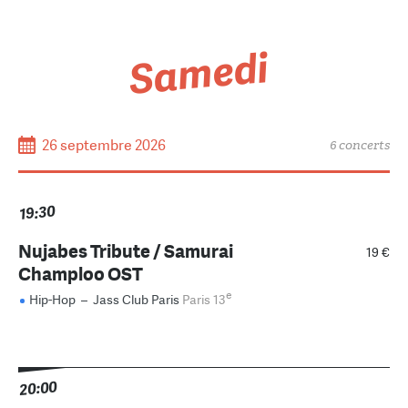
Samedi
26 septembre 2026
6 concerts
19:30
Nujabes Tribute / Samurai
19 €
Champloo OST
e
Hip-Hop
–
Jass Club Paris
Paris 13
20:00