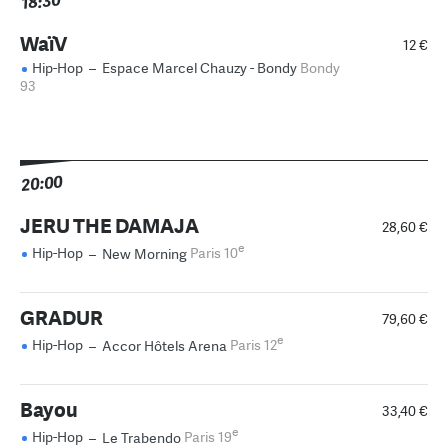
18:30
WaïV
12 €
Hip-Hop
–
Espace Marcel Chauzy - Bondy
Bondy
93
20:00
JERU THE DAMAJA
28,60 €
e
Hip-Hop
–
New Morning
Paris 10
GRADUR
79,60 €
e
Hip-Hop
–
Accor Hôtels Arena
Paris 12
Bayou
33,40 €
e
Hip-Hop
–
Le Trabendo
Paris 19