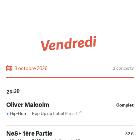
Vendredi
9 octobre 2026
2 concerts
20:30
Oliver Malcolm
Complet
e
Hip-Hop
–
Pop Up du Label
Paris 12
NeS+ 1ère Partie
32 €