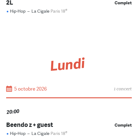
2L
Complet
e
Hip-Hop
–
La Cigale
Paris 18
Lundi
5 octobre 2026
1 concert
20:00
Beendo z + guest
Complet
e
Hip-Hop
–
La Cigale
Paris 18