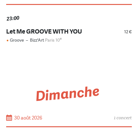
23:00
Let Me GROOVE WITH YOU
12 €
e
Groove
–
Bizz'Art
Paris 10
Dimanche
30 août 2026
1 concert