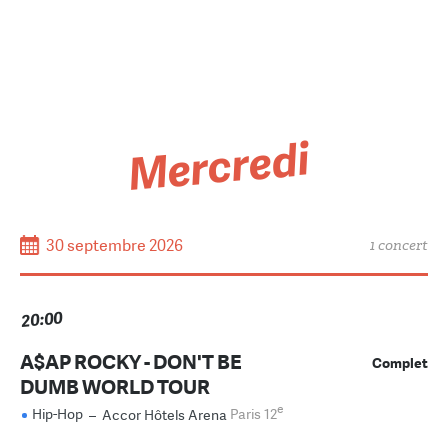
Mercredi
30 septembre 2026
1 concert
20:00
A$AP ROCKY - DON'T BE
Complet
DUMB WORLD TOUR
e
Hip-Hop
–
Accor Hôtels Arena
Paris 12