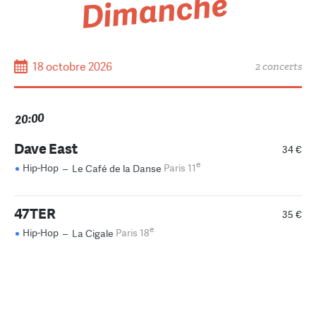
Dimanche
18 octobre 2026
2 concerts
20:00
Dave East
34 €
e
Hip-Hop
–
Le Café de la Danse
Paris 11
47TER
35 €
e
Hip-Hop
–
La Cigale
Paris 18