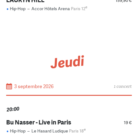
159,90 €
e
Hip-Hop
–
Accor Hôtels Arena
Paris 12
Jeudi
3 septembre 2026
1 concert
20:00
Bu Nasser - Live in Paris
19 €
e
Hip-Hop
–
Le Hasard Ludique
Paris 18