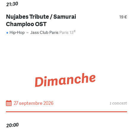
21:30
Nujabes Tribute / Samurai
19 €
Champloo OST
e
Hip-Hop
–
Jass Club Paris
Paris 13
Dimanche
27 septembre 2026
1 concert
20:00