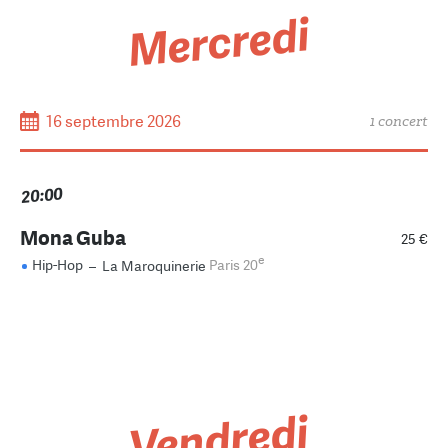
Mercredi
16 septembre 2026
1 concert
20:00
Mona Guba
25 €
e
Hip-Hop
–
La Maroquinerie
Paris 20
Vendredi