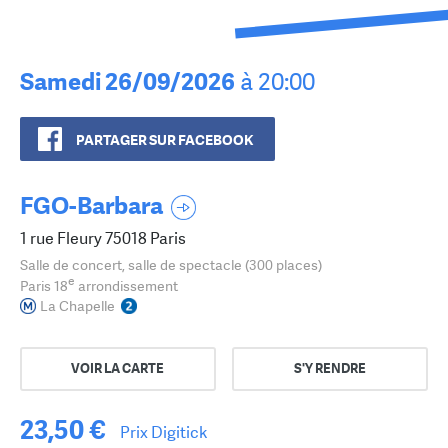
Samedi 26/09/2026
à 20:00
PARTAGER SUR FACEBOOK
FGO-Barbara
1 rue Fleury 75018 Paris
Salle de concert, salle de spectacle (300 places)
e
Paris 18
arrondissement
La Chapelle
VOIR LA CARTE
S'Y RENDRE
23,50 €
Prix Digitick