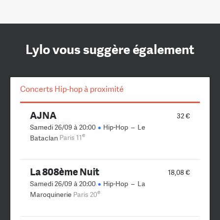
Lylo vous suggère également
Concerts Hip-hop à proximité
AJNA
32 €
Samedi 26/09 à 20:00
Hip-Hop
–
Le
e
Bataclan
Paris 11
La 808ème Nuit
18,08 €
Samedi 26/09 à 20:00
Hip-Hop
–
La
e
Maroquinerie
Paris 20