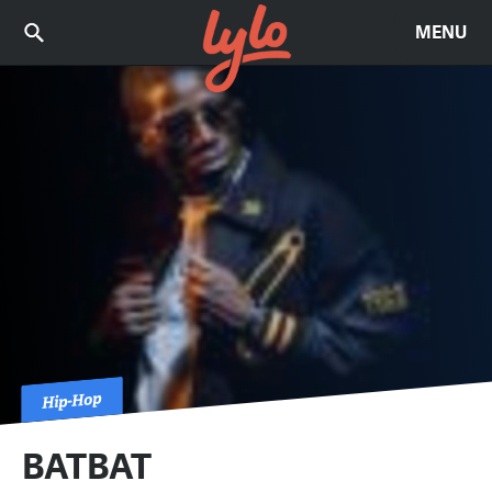
MENU
Hip-Hop
BATBAT