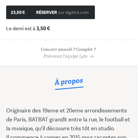
23,50 €
RÉSERVER
sur digitick.com
Le demi est à
3,50 €
Concert annulé ? Complet ?
Prévenez l'équipe Lylo
À propos
Originaire des 19eme et 20eme arrondissements
de Paris, BATBAT grandit entre la rue, le football et
la musique, qu'il découvre très tôt en studio.
Il commence à rapper en 2015 pour raconter son