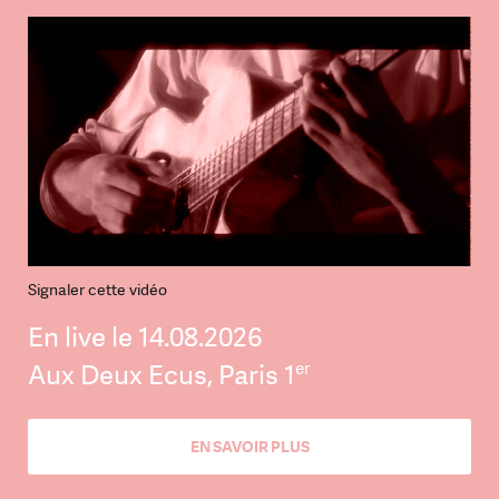
Signaler cette vidéo
En live le 14.08.2026
er
Aux Deux Ecus, Paris 1
EN SAVOIR PLUS