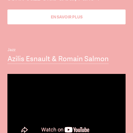
EN SAVOIR PLUS
Jazz
Azilis Esnault & Romain Salmon