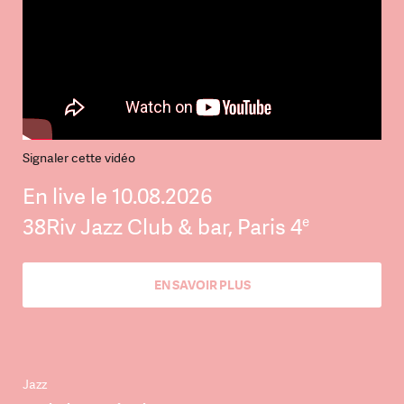
Signaler cette vidéo
En live le 10.08.2026
e
38Riv Jazz Club & bar, Paris 4
EN SAVOIR PLUS
Jazz