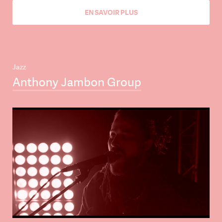
EN SAVOIR PLUS
Jazz
Anthony Jambon Group