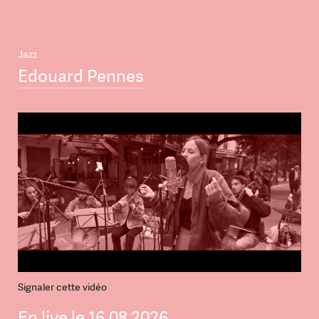
Jazz
Edouard Pennes
Signaler cette vidéo
En live le 16.08.2026