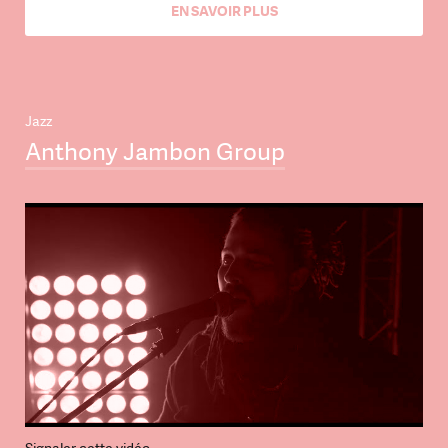
EN SAVOIR PLUS
Jazz
Anthony Jambon Group