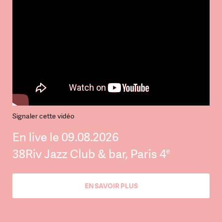
Signaler cette vidéo
En live le 09.08.2026
e
38Riv Jazz Club & bar, Paris 4
EN SAVOIR PLUS