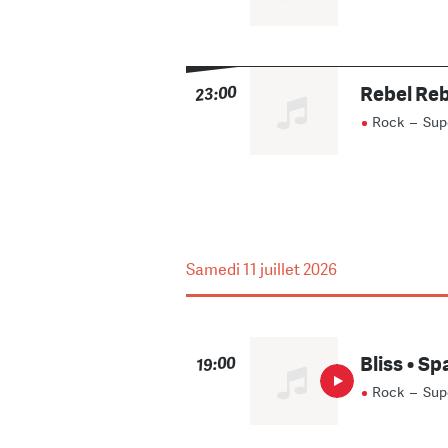
Rebel Reb
23:00
Rock
–
Sup
Samedi
11 juillet 2026
Bliss • Sp
19:00
Rock
–
Sup