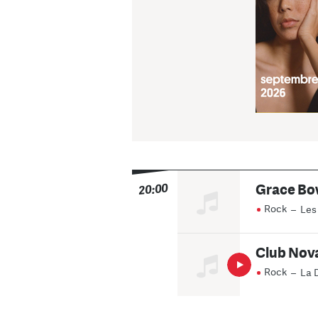
Grace Bo
20:00
Rock
–
Les 
Club Nova
Rock
–
La 