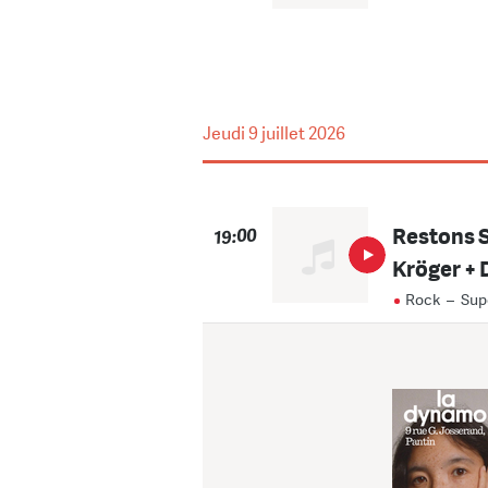
Jeudi
9 juillet 2026
Restons S
19:00
Kröger + 
Rock
–
Sup