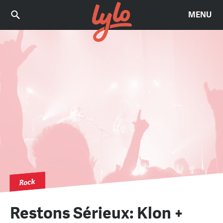
MENU
Rock
Restons Sérieux: Klon +