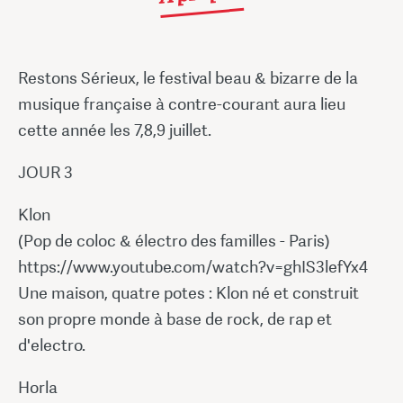
Restons Sérieux, le festival beau & bizarre de la
musique française à contre-courant aura lieu
cette année les 7,8,9 juillet.
JOUR 3
Klon
(Pop de coloc & électro des familles - Paris)
https://www.youtube.com/watch?v=ghIS3lefYx4
Une maison, quatre potes : Klon né et construit
son propre monde à base de rock, de rap et
d'electro.
Horla