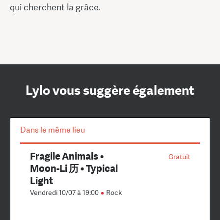
qui cherchent la grâce.
Lylo vous suggère également
Dans le même lieu
Fragile Animals •
Gratuit
Moon-Li 历 • Typical
Light
Vendredi 10/07 à 19:00
Rock