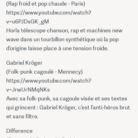
(Rap froid et pop chaude - Paris)
https://www.youtube.com/watch?
v=u6PJDsGK_gM
Horla télescope chanson, rap et machines new
wave dans un tourbillon synthétique où la pop
d’origine laisse place à une tension froide.
Gabriel Kröger
(Folk-punk cagoulé - Mennecy)
https://www.youtube.com/watch?
v=JrwUrNMqNKs
Avec sa folk-punk, sa cagoule visée et ses textes
qui grincent : Gabriel Kröger, c’est l’anti-héros brut
et sans filtre.
Difference