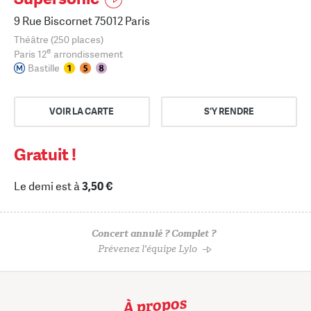
9 Rue Biscornet 75012 Paris
Théâtre (250 places)
e
Paris 12
arrondissement
Bastille
VOIR LA CARTE
S'Y RENDRE
Gratuit !
Le demi est à
3,50 €
Concert annulé ? Complet ?
Prévenez l'équipe Lylo
À propos