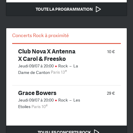
TOUTE LA PROGRAMMATION
Concerts Rock à proximité
Club Nova X Antenna
10 €
X Carol & Freesko
Jeudi 09/07 à 20:00
Rock
–
La
e
Dame de Canton
Paris 13
Grace Bowers
29 €
Jeudi 09/07 à 20:00
Rock
–
Les
e
Etoiles
Paris 10
TOUS LES CONCERTS ROCK