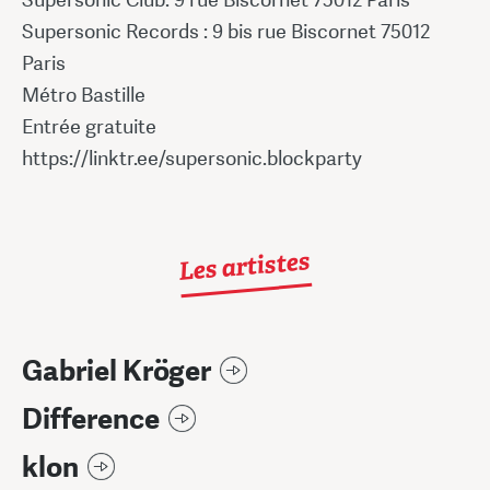
Supersonic Records : 9 bis rue Biscornet 75012
Paris
Métro Bastille
Entrée gratuite
https://linktr.ee/supersonic.blockparty
Les artistes
Gabriel Kröger
Difference
klon