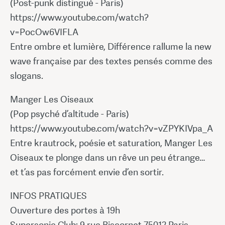
(Post-punk distingué - Paris)
https://www.youtube.com/watch?
v=PocOw6VIFLA
Entre ombre et lumière, Différence rallume la new
wave française par des textes pensés comme des
slogans.
Manger Les Oiseaux
(Pop psyché d’altitude - Paris)
https://www.youtube.com/watch?v=vZPYKIVpa_A
Entre krautrock, poésie et saturation, Manger Les
Oiseaux te plonge dans un rêve un peu étrange…
et t’as pas forcément envie d’en sortir.
INFOS PRATIQUES
Ouverture des portes à 19h
Supersonic Club: 9 rue Biscornet 75012 Paris