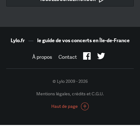
Lylo.fr
—
le guide de vos concerts en Île-de-France
À propos
Contact
© Lylo 2009 - 2026
Mentions légales, crédits et C.G.U.
Haut de page