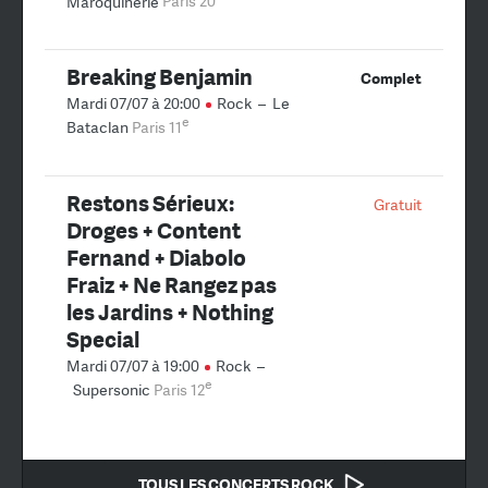
Maroquinerie
Paris 20
Breaking Benjamin
Complet
Mardi 07/07 à 20:00
Rock
–
Le
e
Bataclan
Paris 11
Restons Sérieux:
Gratuit
Droges + Content
Fernand + Diabolo
Fraiz + Ne Rangez pas
les Jardins + Nothing
Special
Mardi 07/07 à 19:00
Rock
–
e
Supersonic
Paris 12
TOUS LES CONCERTS ROCK