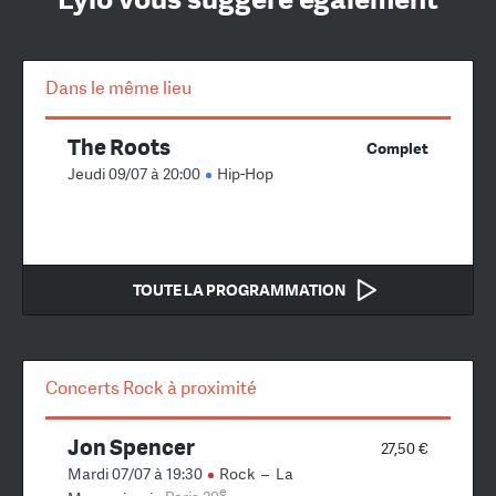
Dans le même lieu
The Roots
Complet
Jeudi 09/07 à 20:00
Hip-Hop
TOUTE LA PROGRAMMATION
Concerts Rock à proximité
Jon Spencer
27,50 €
Mardi 07/07 à 19:30
Rock
–
La
e