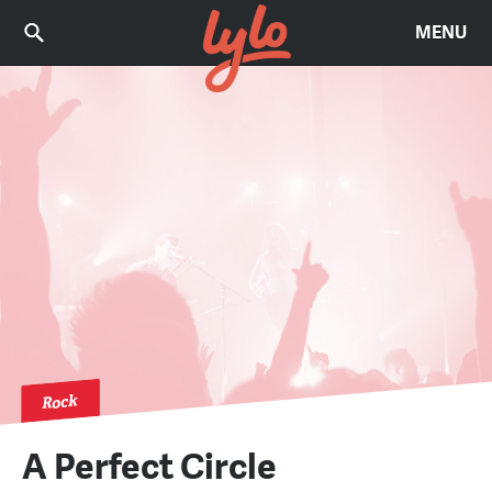
MENU
Rock
A Perfect Circle