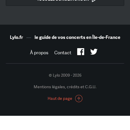
Lylo.fr
—
le guide de vos concerts en Île-de-France
À propos
Contact
© Lylo 2009 - 2026
Mentions légales, crédits et C.G.U.
Haut de page