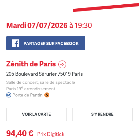
Mardi 07/07/2026
à 19:30
PARTAGER SUR FACEBOOK
Zénith de Paris
205 Boulevard Sérurier 75019 Paris
Salle de concert, salle de spectacle
e
Paris 19
arrondissement
Porte de Pantin
VOIR LA CARTE
S'Y RENDRE
94,40 €
Prix Digitick