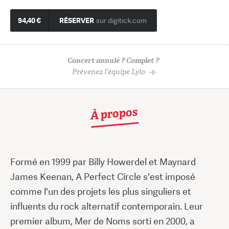
94,40 €
RÉSERVER
sur digitick.com
Concert annulé ? Complet ?
Prévenez l'équipe Lylo
À propos
Formé en 1999 par Billy Howerdel et Maynard
James Keenan, A Perfect Circle s'est imposé
comme l'un des projets les plus singuliers et
influents du rock alternatif contemporain. Leur
premier album, Mer de Noms sorti en 2000, a