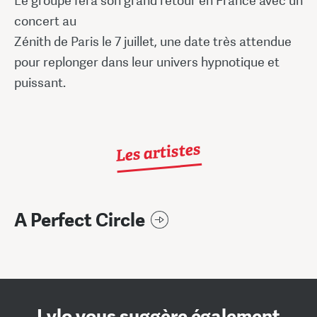
Le groupe fera son grand retour en France avec un
concert au
Zénith de Paris le 7 juillet, une date très attendue
pour replonger dans leur univers hypnotique et
puissant.
Les artistes
A Perfect Circle
Lylo vous suggère également