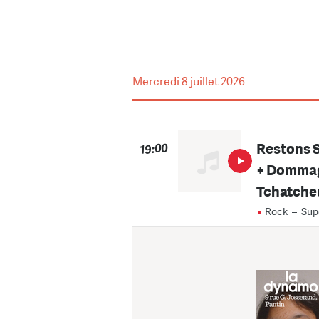
Mercredi
8 juillet 2026
Restons S
19:00
+ Dommag
Tchatche
Rock
–
Sup