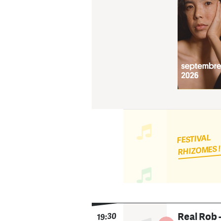
FESTIVAL
RHIZOMES 
Real Rob 
19:30