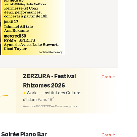
ZERZURA - Festival
Gratuit
Rhizomes 2026
!
World
–
Institut des Cultures
e
d'Islam
Paris 18
Annonce BOOSTÉE —
En savoir plus
- Soirée Piano Bar
Gratuit