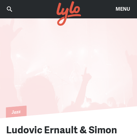
MENU
Jazz
Ludovic Ernault & Simon