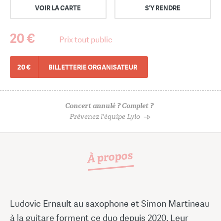
VOIR LA CARTE
S'Y RENDRE
20 €
Prix tout public
20 €
BILLETTERIE ORGANISATEUR
Concert annulé ? Complet ?
Prévenez l'équipe Lylo
À propos
Ludovic Ernault au saxophone et Simon Martineau
à la guitare forment ce duo depuis 2020. Leur