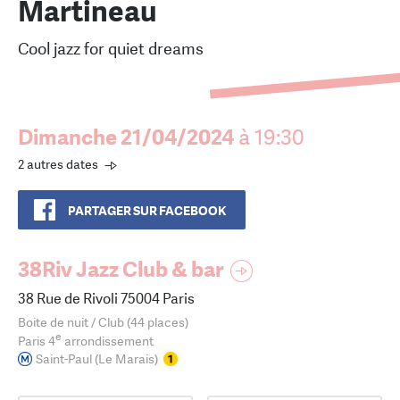
Martineau
Cool jazz for quiet dreams
Dimanche 21/04/2024
à 19:30
2 autres dates
PARTAGER SUR FACEBOOK
38Riv Jazz Club & bar
38 Rue de Rivoli 75004 Paris
Boite de nuit / Club (44 places)
e
Paris 4
arrondissement
Saint-Paul (Le Marais)