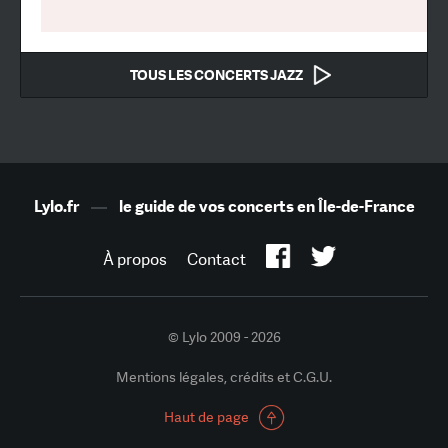
TOUS LES CONCERTS JAZZ
Lylo.fr
—
le guide de vos concerts en Île-de-France
À propos
Contact
© Lylo 2009 - 2026
Mentions légales, crédits et C.G.U.
Haut de page