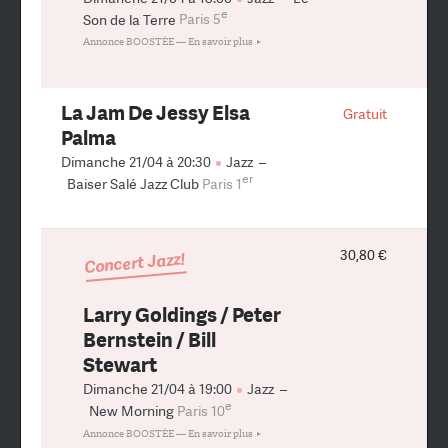
e
Son de la Terre
Paris 5
Annonce BOOSTÉE —
En savoir plus
La Jam De Jessy Elsa
Gratuit
Palma
Dimanche 21/04 à 20:30
Jazz
–
er
Baiser Salé Jazz Club
Paris 1
30,80 €
Concert Jazz!
Larry Goldings / Peter
Bernstein / Bill
Stewart
Dimanche 21/04 à 19:00
Jazz
–
e
New Morning
Paris 10
Annonce BOOSTÉE —
En savoir plus