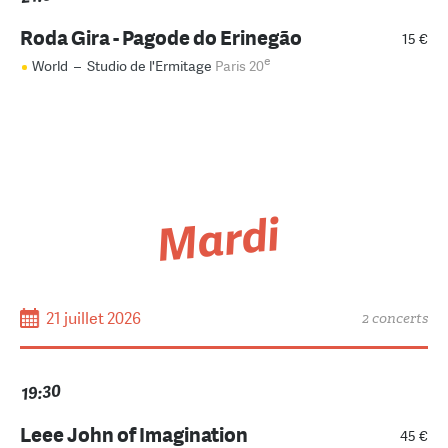
Roda Gira - Pagode do Erinegão
15 €
e
World
–
Studio de l'Ermitage
Paris 20
Mardi
21 juillet 2026
2 concerts
19:30
Leee John of Imagination
45 €