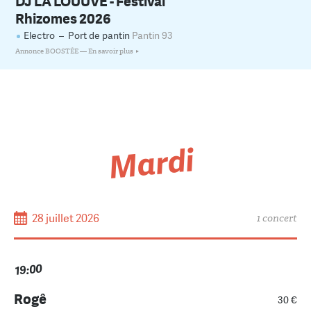
DJ LA LOUUVE - Festival
Rhizomes 2026
Electro
–
Port de pantin
Pantin 93
Annonce BOOSTÉE —
En savoir plus
Mardi
28 juillet 2026
1 concert
19:00
Rogê
30 €