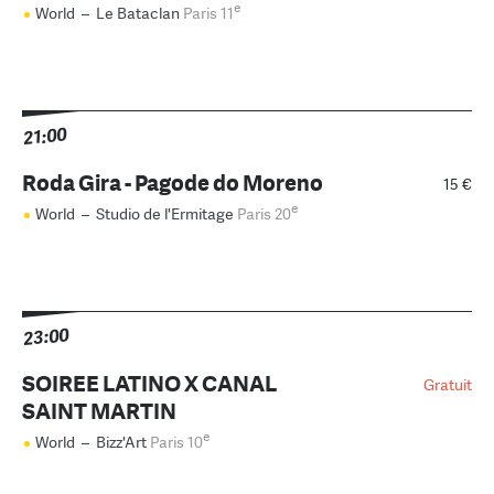
e
World
–
Le Bataclan
Paris 11
21:00
Roda Gira - Pagode do Moreno
15 €
e
World
–
Studio de l'Ermitage
Paris 20
23:00
SOIREE LATINO X CANAL
Gratuit
SAINT MARTIN
e
World
–
Bizz'Art
Paris 10