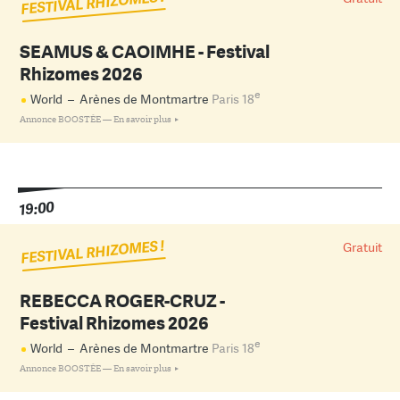
FESTIVAL RHIZOMES !
SEAMUS & CAOIMHE - Festival
Rhizomes 2026
e
World
–
Arènes de Montmartre
Paris 18
Annonce BOOSTÉE —
En savoir plus
19:00
FESTIVAL RHIZOMES !
Gratuit
REBECCA ROGER-CRUZ -
Festival Rhizomes 2026
e
World
–
Arènes de Montmartre
Paris 18
Annonce BOOSTÉE —
En savoir plus