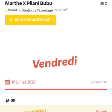
Marthe X Pilani Bubu
25 €
e
World
–
Studio de l'Ermitage
Paris 20
ÉCOUTER UN EXTRAIT
Vendredi
10 juillet 2026
5 concerts
18:00
Gratuit