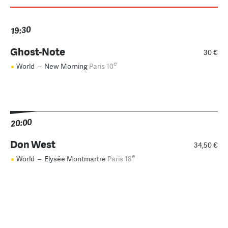
19:30
Ghost-Note
30 €
e
World
–
New Morning
Paris 10
20:00
Don West
34,50 €
e
World
–
Elysée Montmartre
Paris 18