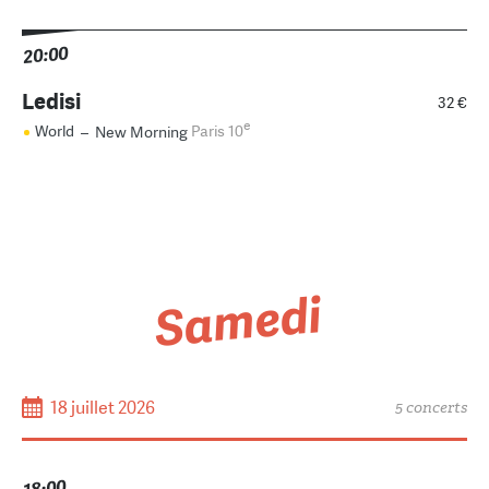
20:00
Ledisi
32 €
e
World
–
New Morning
Paris 10
Samedi
18 juillet 2026
5 concerts
18:00