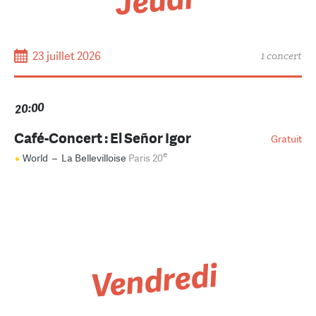
Jeudi
23 juillet 2026
1 concert
20:00
Café-Concert : El Señor Igor
Gratuit
e
World
–
La Bellevilloise
Paris 20
Vendredi