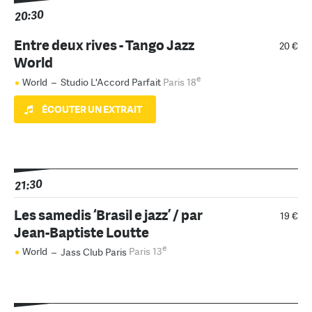
20:30
Entre deux rives - Tango Jazz
20 €
World
e
World
–
Studio L'Accord Parfait
Paris 18
ÉCOUTER UN EXTRAIT
21:30
Les samedis ‘Brasil e jazz’ / par
19 €
Jean-Baptiste Loutte
e
World
–
Jass Club Paris
Paris 13