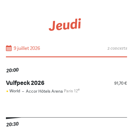
Jeudi
9 juillet 2026
2 concerts
20:00
Vulfpeck 2026
91,70 €
e
World
–
Accor Hôtels Arena
Paris 12
20:30