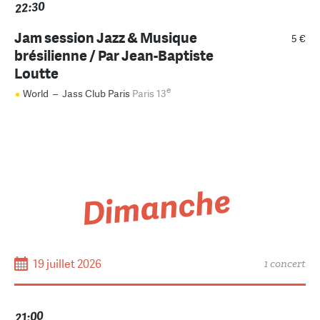
22:30
Jam session Jazz & Musique
5 €
brésilienne / Par Jean-Baptiste
Loutte
e
World
–
Jass Club Paris
Paris 13
Dimanche
19 juillet 2026
1 concert
21:00