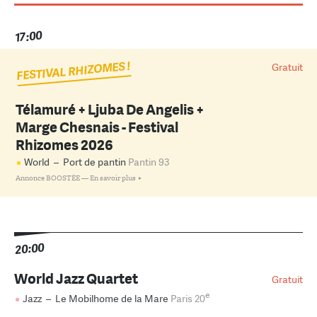
17:00
FESTIVAL RHIZOMES !
Gratuit
Télamuré + Ljuba De Angelis +
Marge Chesnais - Festival
Rhizomes 2026
World
–
Port de pantin
Pantin 93
Annonce BOOSTÉE —
En savoir plus
20:00
World Jazz Quartet
Gratuit
e
Jazz
–
Le Mobilhome de la Mare
Paris 20