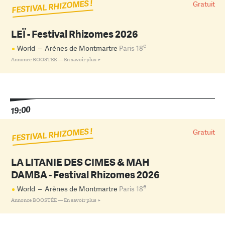
FESTIVAL RHIZOMES !
Gratuit
LEÏ - Festival Rhizomes 2026
e
World
–
Arènes de Montmartre
Paris 18
Annonce BOOSTÉE —
En savoir plus
19:00
FESTIVAL RHIZOMES !
Gratuit
LA LITANIE DES CIMES & MAH
DAMBA - Festival Rhizomes 2026
e
World
–
Arènes de Montmartre
Paris 18
Annonce BOOSTÉE —
En savoir plus