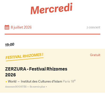
Mercredi
8 juillet 2026
1 concert
19:00
FESTIVAL RHIZOMES !
Gratuit
ZERZURA - Festival Rhizomes
2026
e
World
–
Institut des Cultures d'Islam
Paris 18
Annonce BOOSTÉE —
En savoir plus