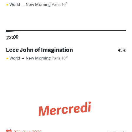
e
World
–
New Morning
Paris 10
22:00
Leee John of Imagination
45 €
e
World
–
New Morning
Paris 10
Mercredi