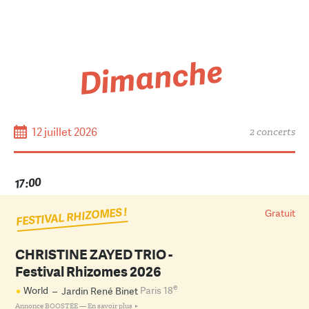
Dimanche
12 juillet 2026
2 concerts
17:00
FESTIVAL RHIZOMES !
Gratuit
CHRISTINE ZAYED TRIO -
Festival Rhizomes 2026
e
World
–
Jardin René Binet
Paris 18
Annonce BOOSTÉE —
En savoir plus