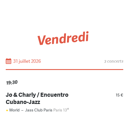
Vendredi
31 juillet 2026
3 concerts
19:30
Jo & Charly / Encuentro
15 €
Cubano-Jazz
e
World
–
Jass Club Paris
Paris 13