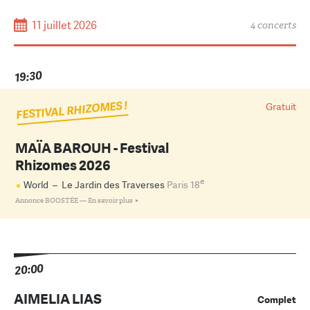
11 juillet 2026
4 concerts
19:30
FESTIVAL RHIZOMES !
Gratuit
MAÏA BAROUH - Festival
Rhizomes 2026
e
World
–
Le Jardin des Traverses
Paris 18
Annonce BOOSTÉE —
En savoir plus
20:00
AIMELIA LIAS
Complet