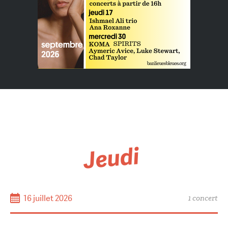
Jeudi
16 juillet 2026
1 concert