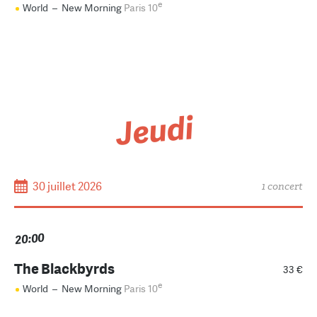
e
World
–
New Morning
Paris 10
Jeudi
30 juillet 2026
1 concert
20:00
The Blackbyrds
33 €
e
World
–
New Morning
Paris 10