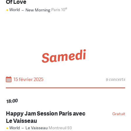
Of Love
e
World
–
New Morning
Paris 10
Samedi
15 février 2025
9 concerts
18:00
Happy Jam Session Paris avec
Gratuit
Le Vaisseau
World
–
Le Vaisseau
Montreuil 93