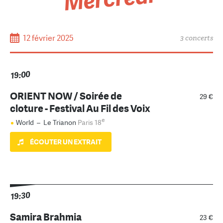
12 février 2025
3 concerts
19:00
ORIENT NOW / Soirée de
29 €
cloture - Festival Au Fil des Voix
e
World
–
Le Trianon
Paris 18
ÉCOUTER UN EXTRAIT
19:30
Samira Brahmia
23 €