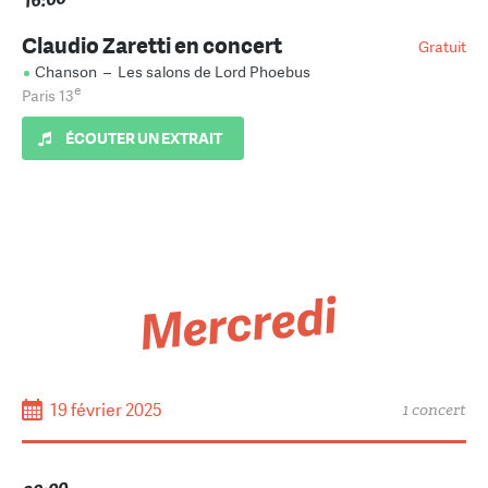
Claudio Zaretti en concert
Gratuit
Chanson
–
Les salons de Lord Phoebus
e
Paris 13
ÉCOUTER UN EXTRAIT
Mercredi
19 février 2025
1 concert