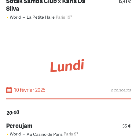
Sotak Samba Club x Karla Da
12,41 €
Silva
e
World
–
La Petite Halle
Paris 19
Lundi
10 février 2025
2 concerts
20:00
Percujam
55 €
e
World
–
Au Casino de Paris
Paris 9