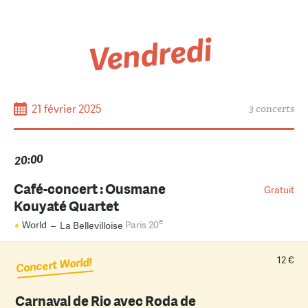
Vendredi
21 février 2025
3 concerts
20:00
Café-concert : Ousmane
Gratuit
Kouyaté Quartet
e
World
–
La Bellevilloise
Paris 20
12 €
Concert World!
Carnaval de Rio avec Roda de