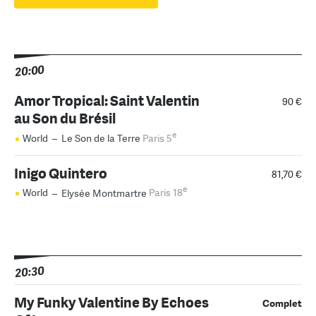
20:00
Amor Tropical: Saint Valentin
90 €
au Son du Brésil
e
World
–
Le Son de la Terre
Paris 5
Inigo Quintero
81,70 €
e
World
–
Elysée Montmartre
Paris 18
20:30
My Funky Valentine By Echoes
Complet