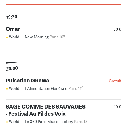
19:30
Omar
30 €
e
World
–
New Morning
Paris 10
20:00
Pulsation Gnawa
Gratuit
e
World
–
L'Alimentation Générale
Paris 11
SAGE COMME DES SAUVAGES
19 €
- Festival Au Fil des Voix
e
World
–
Le 360 Paris Music Factory
Paris 18