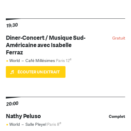
19:30
Diner-Concert / Musique Sud-
Gratuit
Américaine avec Isabelle
Ferraz
e
World
–
Café Millésimes
Paris 12
ÉCOUTER UN EXTRAIT
20:00
Nathy Peluso
Complet
e
World
–
Salle Pleyel
Paris 8