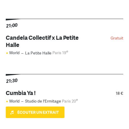
21:00
Candela Collectif x La Petite
Gratuit
Halle
e
World
–
La Petite Halle
Paris 19
21:30
Cumbia Ya !
18 €
e
World
–
Studio de l'Ermitage
Paris 20
ÉCOUTER UN EXTRAIT