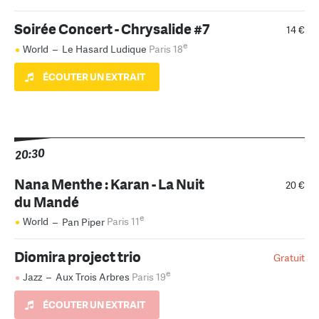
Soirée Concert - Chrysalide #7
14 €
e
World
–
Le Hasard Ludique
Paris 18
ÉCOUTER UN EXTRAIT
20:30
Nana Menthe : Karan - La Nuit
20 €
du Mandé
e
World
–
Pan Piper
Paris 11
Diomira project trio
Gratuit
e
Jazz
–
Aux Trois Arbres
Paris 19
ÉCOUTER UN EXTRAIT