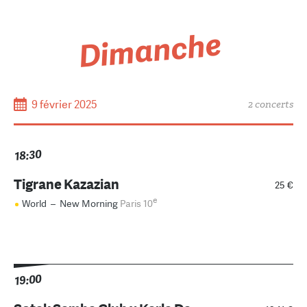
Dimanche
9 février 2025
2 concerts
18:30
Tigrane Kazazian
25 €
e
World
–
New Morning
Paris 10
19:00