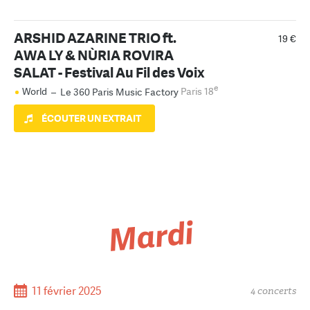
ARSHID AZARINE TRIO ft.
19 €
AWA LY & NÙRIA ROVIRA
SALAT - Festival Au Fil des Voix
e
World
–
Le 360 Paris Music Factory
Paris 18
ÉCOUTER UN EXTRAIT
Mardi
11 février 2025
4 concerts