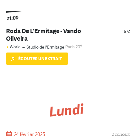
21:00
Roda De L'Ermitage - Vando
15 €
Oliveira
e
World
–
Studio de l'Ermitage
Paris 20
ÉCOUTER UN EXTRAIT
Lundi
24 février 2025
1 concert