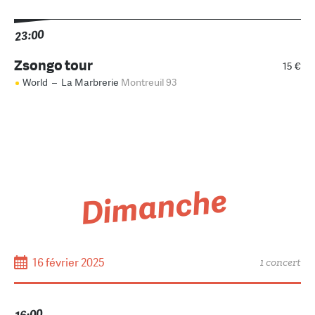
23:00
Zsongo tour
15 €
World
–
La Marbrerie
Montreuil 93
Dimanche
16 février 2025
1 concert
16:00