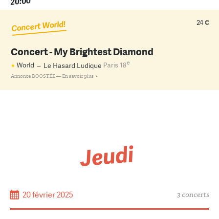
20:00
24 €
Concert World!
Concert - My Brightest Diamond
e
World
–
Le Hasard Ludique
Paris 18
Annonce BOOSTÉE —
En savoir plus
Jeudi
20 février 2025
3 concerts