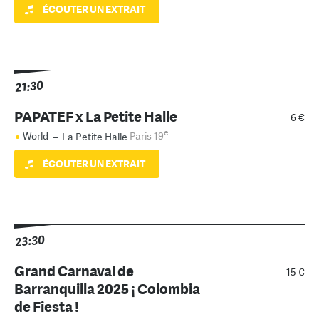
ÉCOUTER UN EXTRAIT
21:30
PAPATEF x La Petite Halle
6 €
e
World
–
La Petite Halle
Paris 19
ÉCOUTER UN EXTRAIT
23:30
Grand Carnaval de
15 €
Barranquilla 2025 ¡ Colombia
de Fiesta !