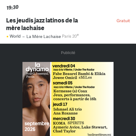
19:30
Les jeudis jazz latinos de la
Gratuit
mère lachaise
e
World
–
La Mère Lachaise
Paris 20
Publicité