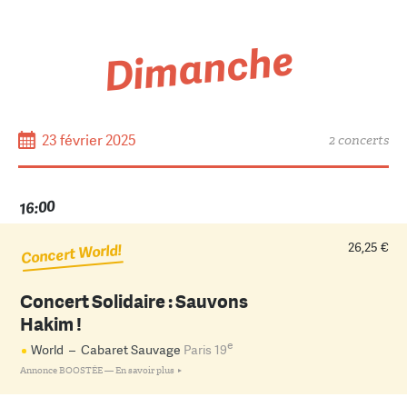
Dimanche
23 février 2025
2 concerts
16:00
26,25 €
Concert World!
Concert Solidaire : Sauvons
Hakim !
e
World
–
Cabaret Sauvage
Paris 19
Annonce BOOSTÉE —
En savoir plus