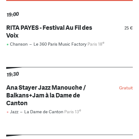
19:00
RITA PAYES - Festival Au Fil des
25 €
Voix
e
Chanson
–
Le 360 Paris Music Factory
Paris 18
19:30
Ana Stayer Jazz Manouche /
Gratuit
Balkans+Jam à la Dame de
Canton
e
Jazz
–
La Dame de Canton
Paris 13