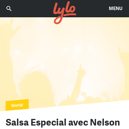
MENU
World
Salsa Especial avec Nelson