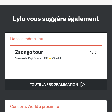
Lylo vous suggère également
Dans le même lieu
Zsongo tour
15 €
Samedi 15/02 à 23:00
World
TOUTE LA PROGRAMMATION
Concerts World à proximité