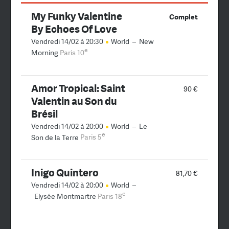
My Funky Valentine
Complet
By Echoes Of Love
Vendredi 14/02 à 20:30
World
–
New
e
Morning
Paris 10
Amor Tropical: Saint
90 €
Valentin au Son du
Brésil
Vendredi 14/02 à 20:00
World
–
Le
e
Son de la Terre
Paris 5
Inigo Quintero
81,70 €
Vendredi 14/02 à 20:00
World
–
e
Elysée Montmartre
Paris 18