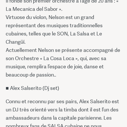
Il fonde son premier orchestre à l’âge de 20 ans : «
La Mecanica del Sabor ».
Virtuose du violon, Nelson est un grand
représentant des musiques traditionnelles
cubaines, telles que le SON, La Salsa et Le
Changüí.
Actuellement Nelson se présente accompagné de
son Orchestre « La Cosa Loca », qui, avec sa
musique, remplira l’espace de joie, danse et
beaucoup de passion..
■ Alex Salserito (Dj set)
Connu et reconnu par ses pairs, Alex Salserito est
un DJ très orienté vers la timba dont il est l’un des
ambassadeurs dans la capitale parisienne. Les
nombreux fans de SALSA cubaine ne nous