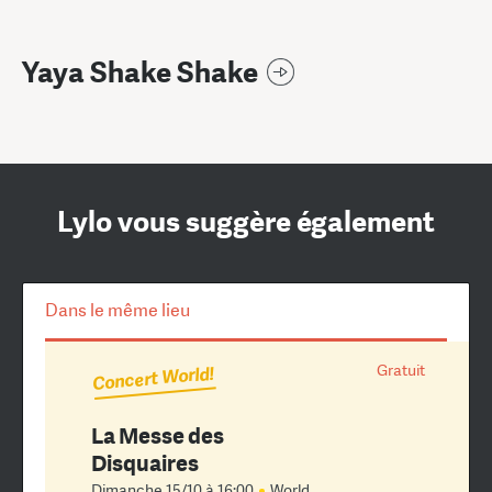
Yaya Shake Shake
Lylo vous suggère également
Dans le même lieu
Gratuit
Concert World!
La Messe des
Disquaires
Dimanche 15/10 à 16:00
World