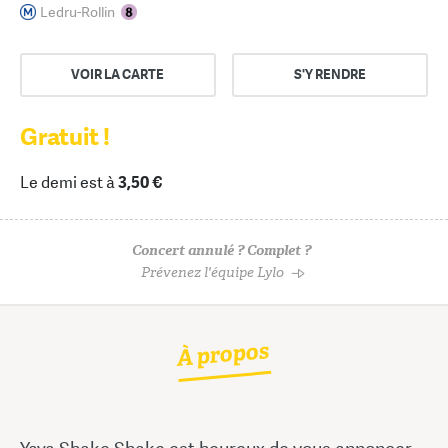
Ledru-Rollin
VOIR LA CARTE
S'Y RENDRE
Gratuit !
Le demi est à
3,50 €
Concert annulé ? Complet ?
Prévenez l'équipe Lylo
À propos