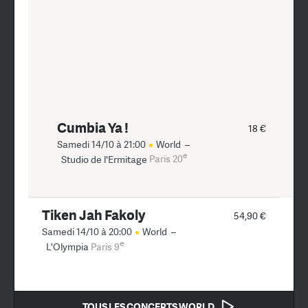
Cumbia Ya !
18 €
Samedi 14/10 à 21:00
World
–
e
Studio de l'Ermitage
Paris 20
Tiken Jah Fakoly
54,90 €
Samedi 14/10 à 20:00
World
–
e
L'Olympia
Paris 9
TOUS LES CONCERTS WORLD