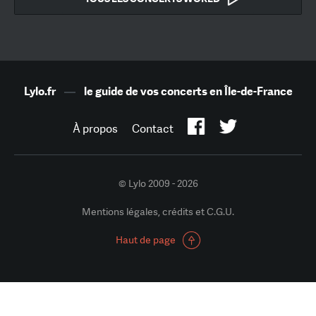
Lylo.fr
—
le guide de vos concerts en Île-de-France
À propos
Contact
© Lylo 2009 - 2026
Mentions légales, crédits et C.G.U.
Haut de page