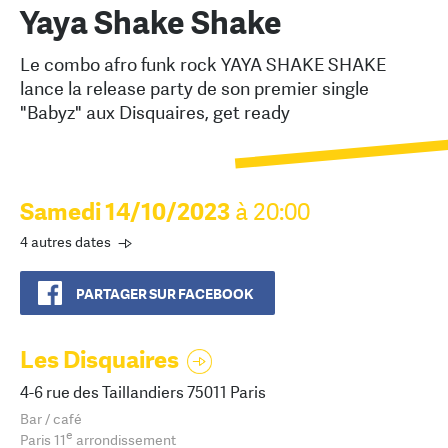
Yaya Shake Shake
Le combo afro funk rock YAYA SHAKE SHAKE
lance la release party de son premier single
"Babyz" aux Disquaires, get ready
Samedi 14/10/2023
à 20:00
4 autres dates
PARTAGER SUR FACEBOOK
Les Disquaires
4-6 rue des Taillandiers 75011 Paris
Bar / café
e
Paris 11
arrondissement