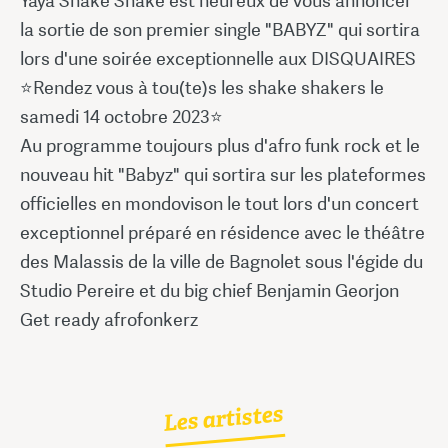
Yaya Shake Shake est heureux de vous annoncer
la sortie de son premier single "BABYZ" qui sortira
lors d'une soirée exceptionnelle aux DISQUAIRES
⭐️Rendez vous à tou(te)s les shake shakers le
samedi 14 octobre 2023⭐️
Au programme toujours plus d'afro funk rock et le
nouveau hit "Babyz" qui sortira sur les plateformes
officielles en mondovison le tout lors d'un concert
exceptionnel préparé en résidence avec le théâtre
des Malassis de la ville de Bagnolet sous l'égide du
Studio Pereire et du big chief Benjamin Georjon
Get ready afrofonkerz
Les artistes