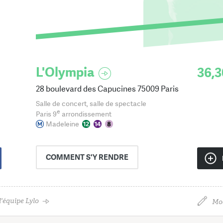
L'Olympia
36,3
28 boulevard des Capucines 75009 Paris
Salle de concert, salle de spectacle
e
Paris 9
arrondissement
Madeleine
COMMENT
S'Y RENDRE
'équipe Lylo
Mod