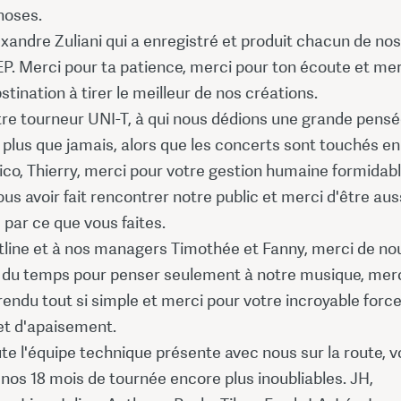
hoses.
xandre Zuliani qui a enregistré et produit chacun de nos
P. Merci pour ta patience, merci pour ton écoute et mer
stination à tirer le meilleur de nos créations.
tre tourneur UNI-T, à qui nous dédions une grande pens
 plus que jamais, alors que les concerts sont touchés en
Nico, Thierry, merci pour votre gestion humaine formidabl
us avoir fait rencontrer notre public et merci d'être aus
par ce que vous faites.
tline et à nos managers Timothée et Fanny, merci de no
ré du temps pour penser seulement à notre musique, mer
rendu tout si simple et merci pour votre incroyable forc
et d'apaisement.
te l'équipe technique présente avec nous sur la route, 
nos 18 mois de tournée encore plus inoubliables. JH,