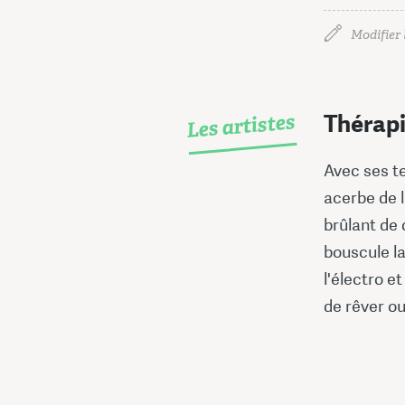
Modifier l
Les artistes
Thérapi
Avec ses t
acerbe de 
brûlant de 
bouscule l
l'électro e
de rêver ou