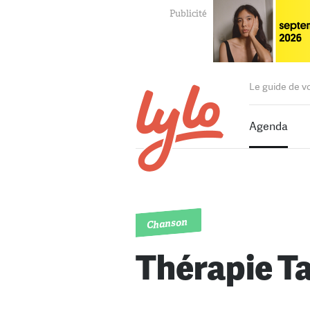
Le guide de v
Agenda
Chanson
Thérapie Ta