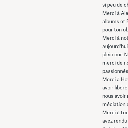
si peu de c
Merci à Ale
albums et E
pour ton ob
Merci à no
aujourd'hui
plein cur. 
merci de no
passionnés 
Merci à Ho
avoir libé
nous avoir 
médiation 
Merci à tou
avez rendu 