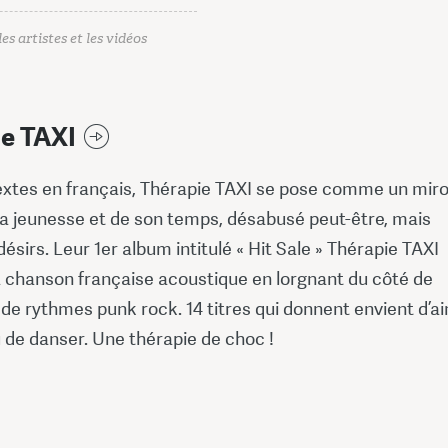
es artistes et les vidéos
e TAXI
extes en français, Thérapie TAXI se pose comme un miro
la jeunesse et de son temps, désabusé peut-être, mais
désirs. Leur 1er album intitulé « Hit Sale » Thérapie TAXI
a chanson française acoustique en lorgnant du côté de
t de rythmes punk rock. 14 titres qui donnent envient d’a
 de danser. Une thérapie de choc !