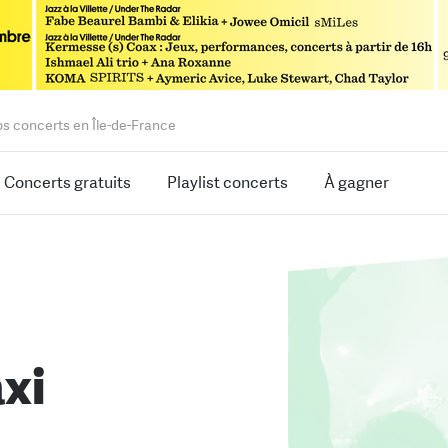
os concerts en Île-de-France
Concerts gratuits
Playlist concerts
À gagner
xi