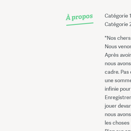
À propos
Catégorie 
Catégorie 
"Nos chers 
Nous venons
Après avoir
nous avons
cadre. Pas 
une somme 
infinie pou
Enregistrer
jouer devan
nous avons
les choses 