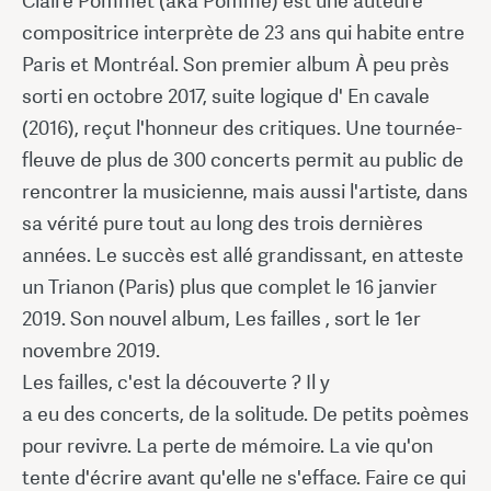
Claire Pommet (aka Pomme) est une auteure
compositrice interprète de 23 ans qui habite entre
Paris et Montréal. Son premier album À peu près
sorti en octobre 2017, suite logique d' En cavale
(2016), reçut l'honneur des critiques. Une tournée-
fleuve de plus de 300 concerts permit au public de
rencontrer la musicienne, mais aussi l'artiste, dans
sa vérité pure tout au long des trois dernières
années. Le succès est allé grandissant, en atteste
un Trianon (Paris) plus que complet le 16 janvier
2019. Son nouvel album, Les failles , sort le 1er
novembre 2019.
Les failles, c'est la découverte ? Il y
a eu des concerts, de la solitude. De petits poèmes
pour revivre. La perte de mémoire. La vie qu'on
tente d'écrire avant qu'elle ne s'efface. Faire ce qui