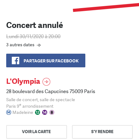
Concert annulé
Lundi 30/11/2020
à 20:00
3 autres dates
PARTAGER SUR FACEBOOK
L'Olympia
28 boulevard des Capucines 75009 Paris
Salle de concert, salle de spectacle
e
Paris 9
arrondissement
Madeleine
VOIR LA CARTE
S'Y RENDRE