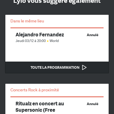
Lylo vous suggère également
Dans le même lieu
Alejandro Fernandez
Annulé
Jeudi 03/12 à 20:00
World
TOUTE LA PROGRAMMATION
Concerts Rock à proximité
Ritualz en concert au
Annulé
Supersonic (Free