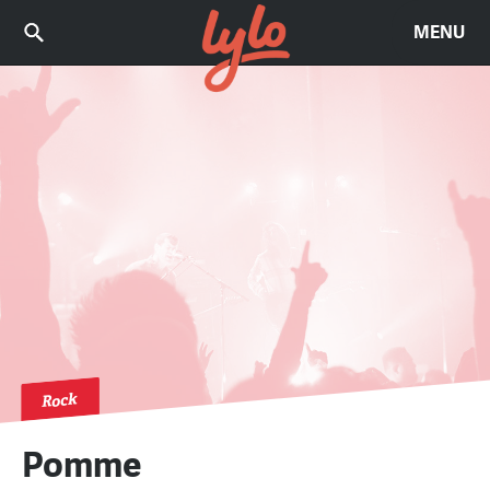
MENU
Rock
Pomme