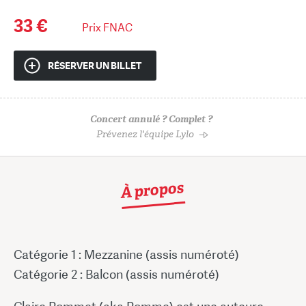
33 €
Prix FNAC
RÉSERVER UN BILLET
Concert annulé ? Complet ?
Prévenez l'équipe Lylo
À propos
Catégorie 1 : Mezzanine (assis numéroté)
Catégorie 2 : Balcon (assis numéroté)