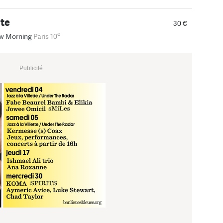
te
30 €
e
w Morning
Paris 10
Publicité