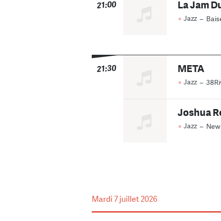
La Jam Du
21:00
Jazz
–
Bais
META
21:30
Jazz
–
38Ri
Joshua R
Jazz
–
New
Mardi
7 juillet 2026