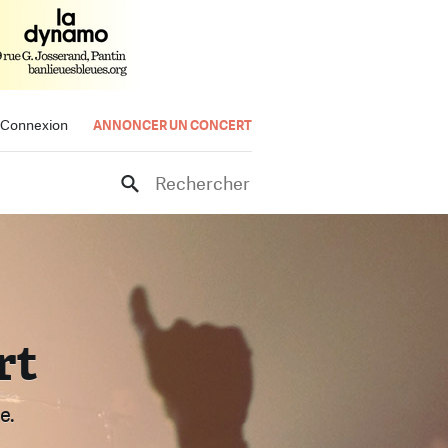
Connexion
ANNONCER UN CONCERT
Rechercher
rt
e.