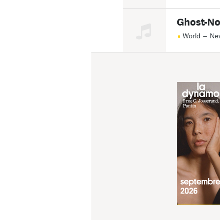
Ghost-No
World
–
Ne