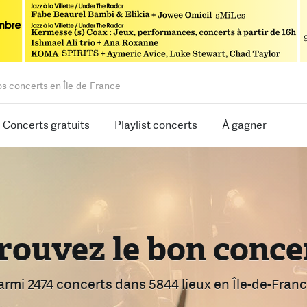
os concerts en Île-de-France
Concerts gratuits
Playlist concerts
À gagner
rouvez le bon conce
armi 2474 concerts
dans 5844 lieux
en Île-de-Franc