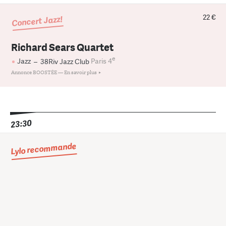
22 €
Concert Jazz!
Richard Sears Quartet
e
Jazz
–
38Riv Jazz Club
Paris 4
Annonce BOOSTÉE —
En savoir plus
23:30
Lylo recommande