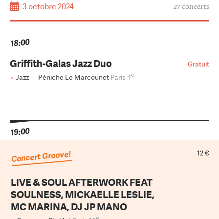
3 octobre 2024
27 concerts
18:00
Griffith-Galas Jazz Duo
Gratuit
e
Jazz
–
Péniche Le Marcounet
Paris 4
19:00
12 €
Concert Groove!
LIVE & SOUL AFTERWORK FEAT
SOULNESS, MICKAELLE LESLIE,
MC MARINA, DJ JP MANO
e