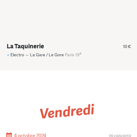
La Taquinerie
10 €
e
Electro
–
La Gare / Le Gore
Paris 19
Vendredi
4 octobre 2024
39 concerts