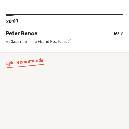
20:00
Peter Bence
168 €
e
Classique
–
Le Grand Rex
Paris 2
Lylo recommande