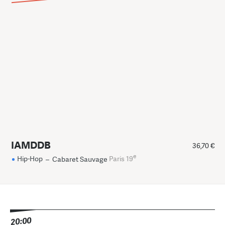
IAMDDB
36,70 €
e
Hip-Hop
–
Cabaret Sauvage
Paris 19
20:00