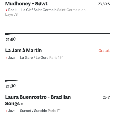
Mudhoney + Søwt
23,80 €
Rock
–
La Clef Saint Germain
Saint-Germain-en-
Laye 78
21:00
La Jam à Martin
Gratuit
e
Jazz
–
La Gare / Le Gore
Paris 19
21:30
Laura Buenrostro « Brazilian
25 €
Songs »
er
Jazz
–
Sunset / Sunside
Paris 1