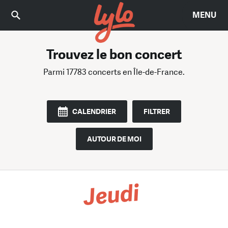
MENU
Trouvez le bon concert
Parmi 17783 concerts
en Île-de-France.
CALENDRIER
FILTRER
AUTOUR DE MOI
Jeudi