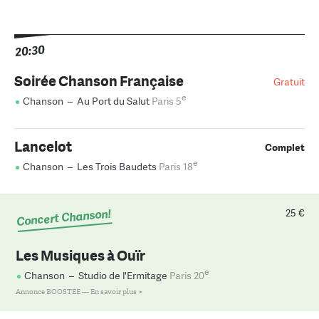
20:30
Soirée Chanson Française
Gratuit
e
Chanson
–
Au Port du Salut
Paris 5
Lancelot
Complet
e
Chanson
–
Les Trois Baudets
Paris 18
Concert Chanson!
25 €
Les Musiques à Ouïr
e
Chanson
–
Studio de l'Ermitage
Paris 20
Annonce BOOSTÉE —
En savoir plus