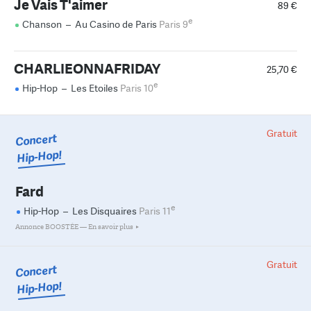
Je Vais T'aimer
89 €
e
Chanson
–
Au Casino de Paris
Paris 9
CHARLIEONNAFRIDAY
25,70 €
e
Hip-Hop
–
Les Etoiles
Paris 10
Gratuit
Concert
Hip-Hop!
Fard
e
Hip-Hop
–
Les Disquaires
Paris 11
Annonce BOOSTÉE —
En savoir plus
Gratuit
Concert
Hip-Hop!