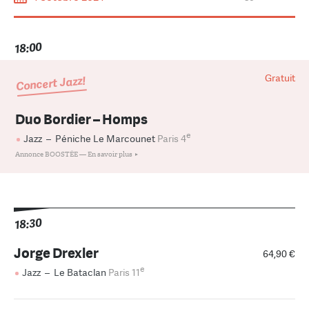
18:00
Gratuit
Concert Jazz!
Duo Bordier – Homps
e
Jazz
–
Péniche Le Marcounet
Paris 4
Annonce BOOSTÉE —
En savoir plus
18:30
Jorge Drexler
64,90 €
e
Jazz
–
Le Bataclan
Paris 11