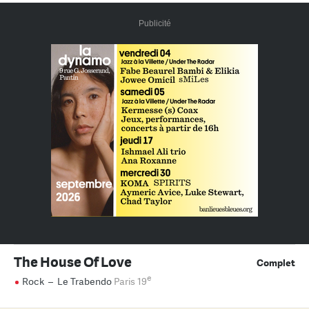
Publicité
The House Of Love
Complet
e
Rock
–
Le Trabendo
Paris 19