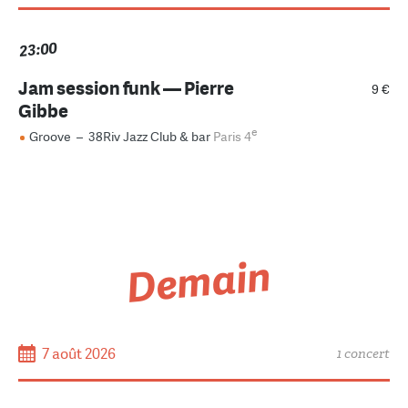
23:00
Jam session funk — Pierre
9 €
Gibbe
e
Groove
–
38Riv Jazz Club & bar
Paris 4
Demain
7 août 2026
1 concert