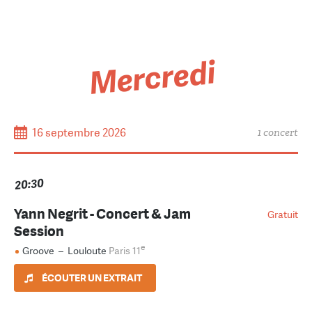
Mercredi
16 septembre 2026
1 concert
20:30
Yann Negrit - Concert & Jam
Gratuit
Session
e
Groove
–
Louloute
Paris 11
ÉCOUTER UN EXTRAIT