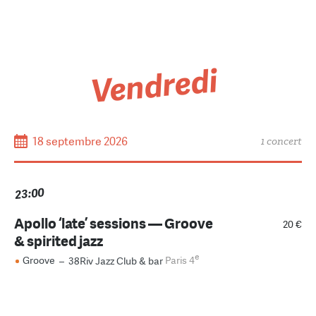
Vendredi
18 septembre 2026
1 concert
23:00
Apollo ‘late’ sessions — Groove
20 €
& spirited jazz
e
Groove
–
38Riv Jazz Club & bar
Paris 4