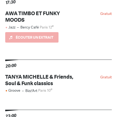
17:30
AWA TIMBO ET FUNKY
Gratuit
MOODS
e
Jazz
–
Bercy Café
Paris 12
ÉCOUTER UN EXTRAIT
20:00
TANYA MICHELLE & Friends,
Gratuit
Soul & Funk classics
e
Groove
–
Bizz'Art
Paris 10
23:00