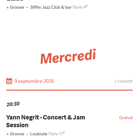
e
Groove
–
38Riv Jazz Club & bar
Paris 4
Mercredi
9 septembre 2026
1 concert
20:30
Yann Negrit - Concert & Jam
Gratuit
Session
e
Groove
–
Louloute
Paris 11