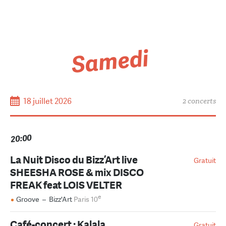
Samedi
18 juillet 2026
2 concerts
20:00
La Nuit Disco du Bizz’Art live
Gratuit
SHEESHA ROSE & mix DISCO
FREAK feat LOIS VELTER
e
Groove
–
Bizz'Art
Paris 10
Café-concert : Kalala
Gratuit