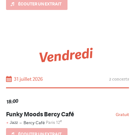
ÉCOUTER UN EXTRAIT
Vendredi
31 juillet 2026
2 concerts
18:00
Funky Moods Bercy Café
Gratuit
e
Jazz
–
Bercy Café
Paris 12
ÉCOUTER UN EXTRAIT