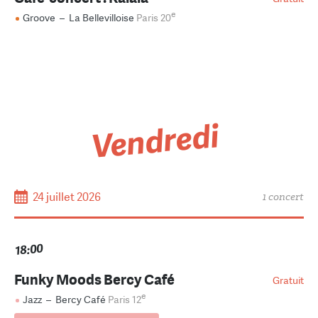
e
Groove
–
La Bellevilloise
Paris 20
Vendredi
24 juillet 2026
1 concert
18:00
Funky Moods Bercy Café
Gratuit
e
Jazz
–
Bercy Café
Paris 12