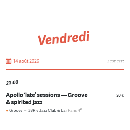
Vendredi
14 août 2026
1 concert
23:00
Apollo ‘late’ sessions — Groove
20 €
& spirited jazz
e
Groove
–
38Riv Jazz Club & bar
Paris 4