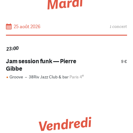
Mardi
25 août 2026
1 concert
23:00
Jam session funk — Pierre
9 €
Gibbe
e
Groove
–
38Riv Jazz Club & bar
Paris 4
Vendredi