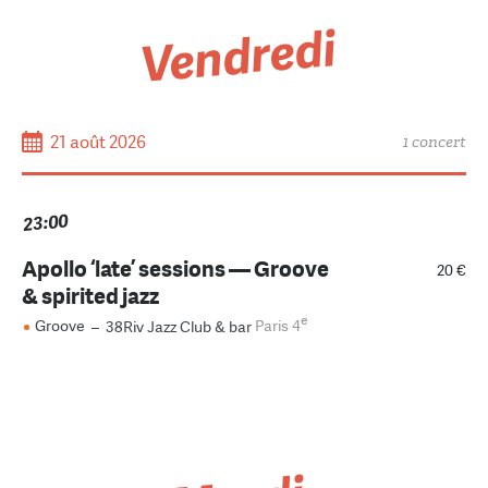
Vendredi
21 août 2026
1 concert
23:00
Apollo ‘late’ sessions — Groove
20 €
& spirited jazz
e
Groove
–
38Riv Jazz Club & bar
Paris 4