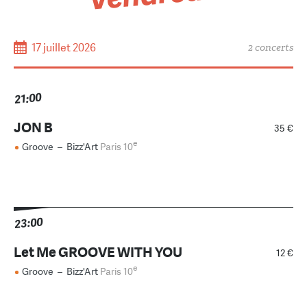
17 juillet 2026
2 concerts
21:00
JON B
35 €
e
Groove
–
Bizz'Art
Paris 10
23:00
Let Me GROOVE WITH YOU
12 €
e
Groove
–
Bizz'Art
Paris 10