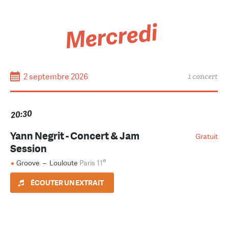
Mercredi
2 septembre 2026
1 concert
20:30
Yann Negrit - Concert & Jam
Gratuit
Session
e
Groove
–
Louloute
Paris 11
ÉCOUTER UN EXTRAIT