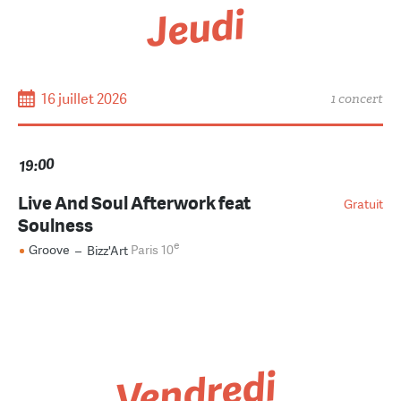
Jeudi
16 juillet 2026
1 concert
19:00
Live And Soul Afterwork feat
Gratuit
Soulness
e
Groove
–
Bizz'Art
Paris 10
Vendredi