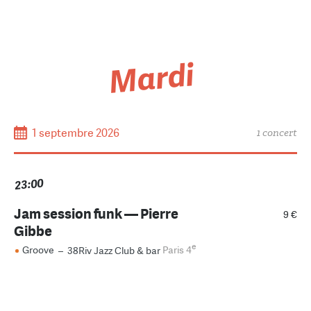
Mardi
1 septembre 2026
1 concert
23:00
Jam session funk — Pierre
9 €
Gibbe
e
Groove
–
38Riv Jazz Club & bar
Paris 4