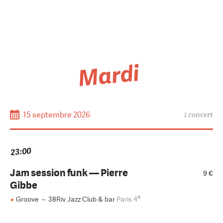
Mardi
15 septembre 2026
1 concert
23:00
Jam session funk — Pierre
9 €
Gibbe
e
Groove
–
38Riv Jazz Club & bar
Paris 4