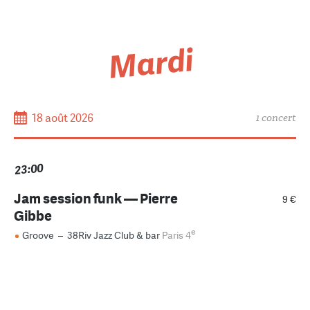
Mardi
18 août 2026
1 concert
23:00
Jam session funk — Pierre
9 €
Gibbe
e
Groove
–
38Riv Jazz Club & bar
Paris 4