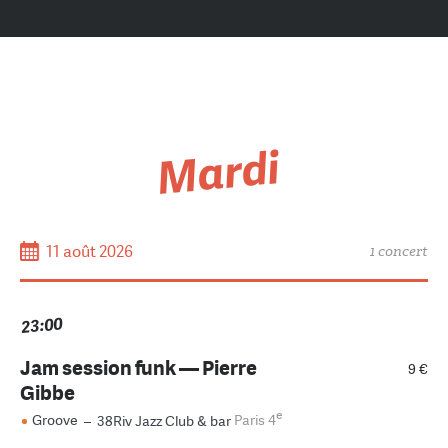
Mardi
11 août 2026
1 concert
23:00
Jam session funk — Pierre
9 €
Gibbe
e
Groove
–
38Riv Jazz Club & bar
Paris 4