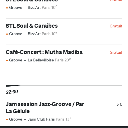
e
Groove
–
Bizz'Art
Paris 10
STL Soul & Caraibes
Gratuit
e
Groove
–
Bizz'Art
Paris 10
Café-Concert : Mutha Madiba
Gratuit
e
Groove
–
La Bellevilloise
Paris 20
22:30
Jam session Jazz-Groove / Par
5 €
La Gélule
e
Groove
–
Jass Club Paris
Paris 13