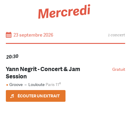
Mercredi
23 septembre 2026
1 concert
20:30
Yann Negrit - Concert & Jam
Gratuit
Session
e
Groove
–
Louloute
Paris 11
ÉCOUTER UN EXTRAIT