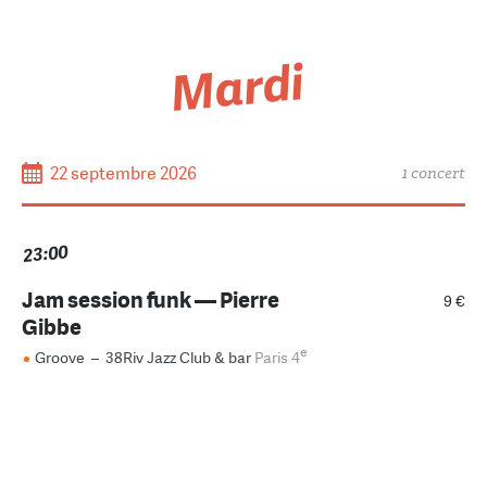
Mardi
22 septembre 2026
1 concert
23:00
Jam session funk — Pierre
9 €
Gibbe
e
Groove
–
38Riv Jazz Club & bar
Paris 4