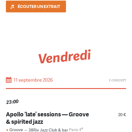
ÉCOUTER UN EXTRAIT
Vendredi
11 septembre 2026
1 concert
23:00
Apollo ‘late’ sessions — Groove
20 €
& spirited jazz
e
Groove
–
38Riv Jazz Club & bar
Paris 4