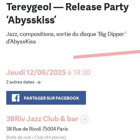
Tereygeol — Release Party
‘Abysskiss’
Jazz, compositions, sortie du disque ‘Big Dipper’
d’AbyssKiss
Jeudi 12/06/2025
à 19:30
2 autres dates
PARTAGER SUR FACEBOOK
38Riv Jazz Club & bar
38 Rue de Rivoli 75004 Paris
Boite de nuit / Club (44 places)