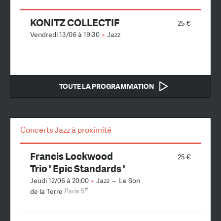
KONITZ COLLECTIF
25 €
Vendredi 13/06 à 19:30
Jazz
TOUTE LA PROGRAMMATION
Concerts Jazz à proximité
Francis Lockwood
25 €
Trio ' Epic Standards '
Jeudi 12/06 à 20:00
Jazz
–
Le Son
e
de la Terre
Paris 5