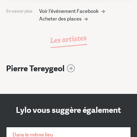
Voir l'événement Facebook
En savoir plus
Acheter des places
Les artistes
Pierre Tereygeol
Lylo vous suggère également
Dans le même lieu