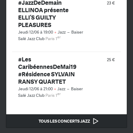
#JazzDeDemain
23 €
ELLINOA présente
ELLI’S GUILTY
PLEASURES
Jeudi 12/06 à 19:00
Jazz
–
Baiser
er
Salé Jazz Club
Paris 1
#Les
25 €
CaribéennesDeMai19
#Résidence SYLVAIN
RANSY QUARTET
Jeudi 12/06 à 21:00
Jazz
–
Baiser
er
Salé Jazz Club
Paris 1
TOUS LES CONCERTS JAZZ