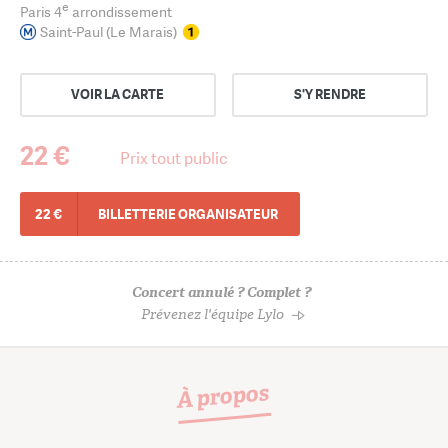
e
Paris 4
arrondissement
Saint-Paul (Le Marais)
VOIR LA CARTE
S'Y RENDRE
22 €
Prix tout public
22 €
BILLETTERIE ORGANISATEUR
Concert annulé ? Complet ?
Prévenez l'équipe Lylo
À propos