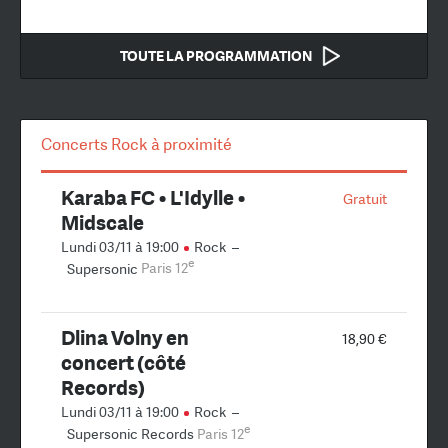
TOUTE LA PROGRAMMATION
Concerts Rock à proximité
Karaba FC • L'Idylle •
Gratuit
Midscale
Lundi 03/11 à 19:00
Rock
–
e
Supersonic
Paris 12
Dlina Volny en
18,90 €
concert (côté
Records)
Lundi 03/11 à 19:00
Rock
–
e
Supersonic Records
Paris 12