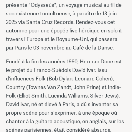
présente "Odysseús", un voyage musical au fil de
son existence tumultueuse, à paraître le 13 juin
2025 via Santa Cruz Records. Rendez-vous cet
automne pour une épopée live héroïque en solo à
travers l'Europe et le Royaume-Uni, qui passera
par Paris le 03 novembre au Café de la Danse.
Fondé à la fin des années 1990, Herman Dune est
le projet du Franco-Suédois David Ivar. Issu
d'influences Folk (Bob Dylan, Leonard Cohen),
Country (Townes Van Zandt, John Prine) et Indie-
Folk (Elliot Smith, Lucinda Williams, Silver Jews),
David Ivar, né et élevé à Paris, a dû s'inventer sa
propre scène pour s'exprimer, à une époque où
chanter à la guitare acoustique, en anglais, sur les
scènes parisiennes, était considéré absurde.