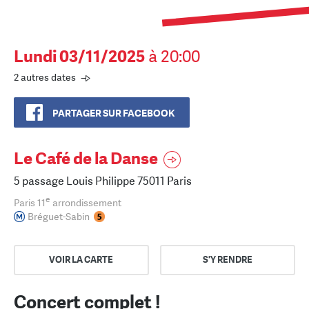
Lundi 03/11/2025
à 20:00
2 autres dates
PARTAGER SUR FACEBOOK
Le Café de la Danse
5 passage Louis Philippe 75011 Paris
e
Paris 11
arrondissement
Bréguet-Sabin
VOIR LA CARTE
S'Y RENDRE
Concert complet !