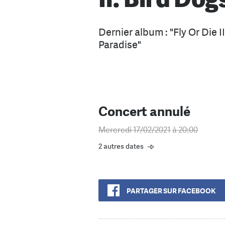
Dernier album : "Fly Or Die I
Paradise"
Concert annulé
Mercredi 17/02/2021
à 20:00
2 autres dates
PARTAGER SUR FACEBOOK