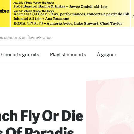
os concerts en Île-de-France
Concerts gratuits
Playlist concerts
À gagner
ch Fly Or Die
s Of Paradis