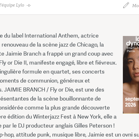
'équipe Lylo
Mod
e du label International Anthem, actrice
renouveau de la scène jazz de Chicago, la
te Jaimie Branch a frappé un grand coup avec
ly or Die II, manifeste engagé, libre et fiévreux.
ingulière formule en quartet, ses concerts
moments de communion, généreux et
. JAIMIE BRANCH / Fly or Die, est une des
résentantes de la scène bouillonnante de
onsidérée comme la plus grande découverte
ère édition du Winterjazz Fest à New York, elle a
 par le DJ producteur anglais Gilles Peterson !
p-hop, attitude punk, musique libre, Jaimie est un ovni su