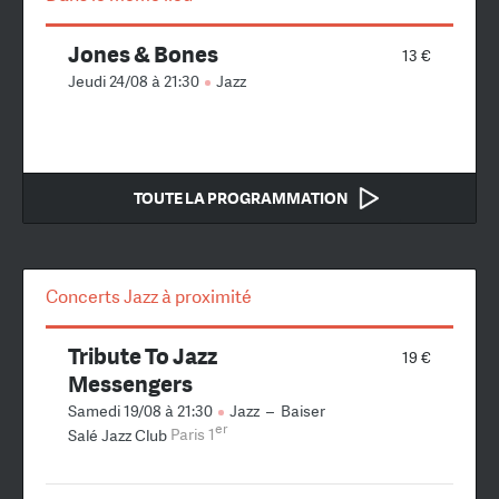
Jones & Bones
13 €
Jeudi 24/08 à 21:30
Jazz
TOUTE LA PROGRAMMATION
Concerts Jazz à proximité
Tribute To Jazz
19 €
Messengers
Samedi 19/08 à 21:30
Jazz
–
Baiser
er
Salé Jazz Club
Paris 1