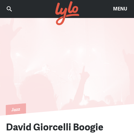
MENU
Jazz
David Giorcelli Boogie