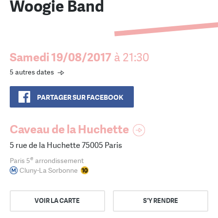
Woogie Band
Samedi 19/08/2017
à 21:30
5 autres dates
PARTAGER SUR FACEBOOK
Caveau de la Huchette
5 rue de la Huchette 75005 Paris
e
Paris 5
arrondissement
Cluny-La Sorbonne
VOIR LA CARTE
S'Y RENDRE