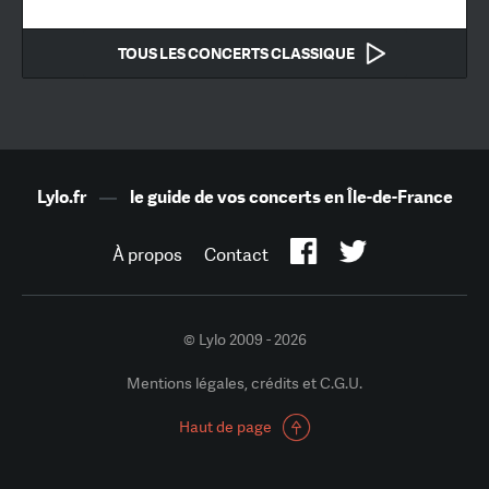
TOUS LES CONCERTS CLASSIQUE
Lylo.fr
—
le guide de vos concerts en Île-de-France
À propos
Contact
© Lylo 2009 - 2026
Mentions légales, crédits et C.G.U.
Haut de page