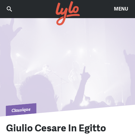
MENU
Classique
Giulio Cesare In Egitto