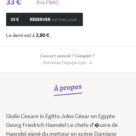
33 €
Prix FNAC
33 €
RÉSERVER
sur fnac.com
Le demi est à
3,80 €
Concert annulé ? Complet ?
Prévenez l'équipe Lylo
À propos
Giulio Cesare in Egitto Jules César en Egypte
Georg Friedrich Haendel Le chefs-d'�uvre de
Haendel signé du metteur en scène Damiano