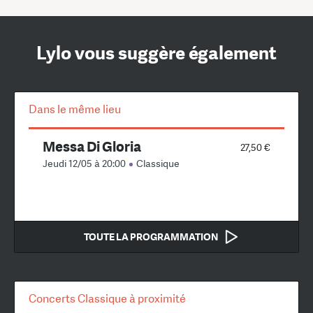
Lylo vous suggère également
Dans le même lieu
Messa Di Gloria
27,50 €
Jeudi 12/05 à 20:00
Classique
TOUTE LA PROGRAMMATION
Concerts Classique à proximité