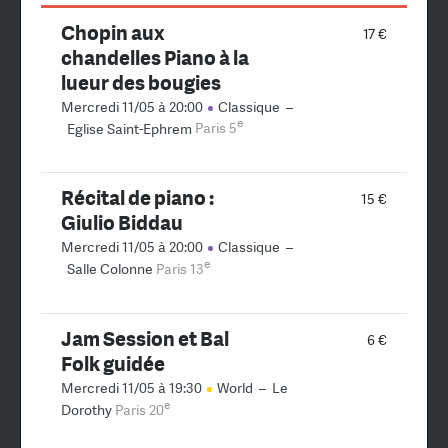
Chopin aux
17 €
chandelles Piano à la
lueur des bougies
Mercredi 11/05 à 20:00
Classique
–
e
Eglise Saint-Ephrem
Paris 5
Récital de piano :
15 €
Giulio Biddau
Mercredi 11/05 à 20:00
Classique
–
e
Salle Colonne
Paris 13
Jam Session et Bal
6 €
Folk guidée
Mercredi 11/05 à 19:30
World
–
Le
e
Dorothy
Paris 20