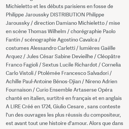
Michieletto et les débuts parisiens en fosse de
Philippe Jaroussky DISTRIBUTION Philippe
Jaroussky / direction Damiano Michieletto / mise
en scène Thomas Wilhelm / chorégraphie Paolo
Fantin / scénographie Agostino Cavalca /
costumes Alessandro Carletti / lumières Gaëlle
Arquez / Jules César Sabine Devieilhe / Cléopâtre
Franco Fagioli / Sextus Lucile Richardot / Cornelia
Carlo Vistoli / Ptolémée Francesco Salvadori /
Achille Paul-Antoine Bénos-Djian / Nireno Adrien
Fournaison / Curio Ensemble Artaserse Opéra
chanté en italien, surtitré en français et en anglais
A LIRE Créé en 1724, Giulio Cesare , sans conteste
l'un des ouvrages les plus réussis du compositeur,
est avant tout une histoire d'amour. Alors que dans