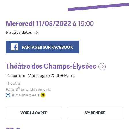
Mercredi 11/05/2022
à 19:00
6 autres dates
PARTAGER SUR FACEBOOK
Théâtre des Champs-Élysées
15 avenue Montaigne 75008 Paris
Théâtre
e
Paris 8
arrondissement
Alma-Marceau
VOIR LA CARTE
S'Y RENDRE