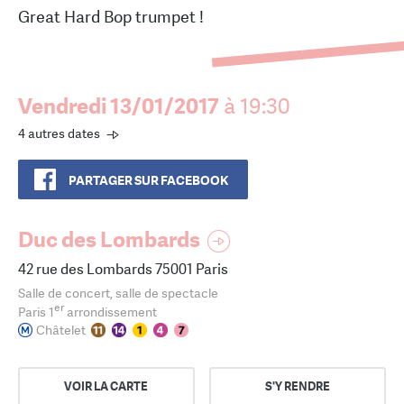
Great Hard Bop trumpet !
Vendredi 13/01/2017
à 19:30
4 autres dates
PARTAGER SUR FACEBOOK
Duc des Lombards
42 rue des Lombards 75001 Paris
Salle de concert, salle de spectacle
er
Paris 1
arrondissement
Châtelet
VOIR LA CARTE
S'Y RENDRE