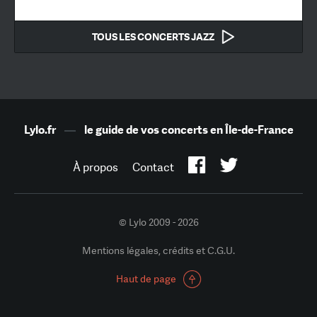
TOUS LES CONCERTS JAZZ
Lylo.fr
—
le guide de vos concerts en Île-de-France
À propos
Contact
© Lylo 2009 - 2026
Mentions légales, crédits et C.G.U.
Haut de page