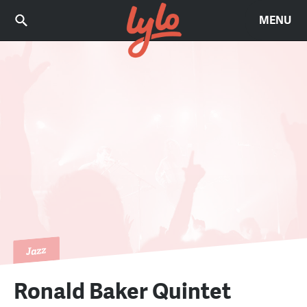
MENU
Jazz
Ronald Baker Quintet