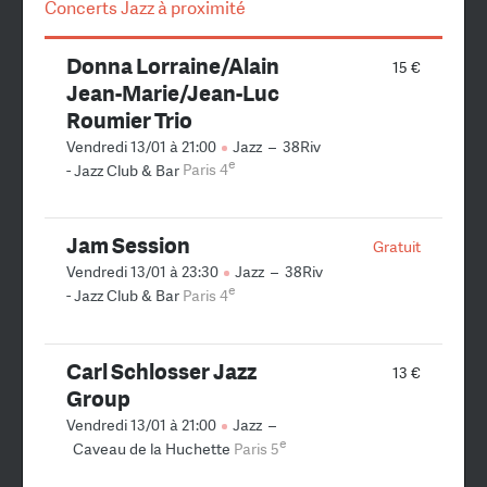
Concerts Jazz à proximité
Donna Lorraine/Alain
15 €
Jean-Marie/Jean-Luc
Roumier Trio
Vendredi 13/01 à 21:00
Jazz
–
38Riv
e
- Jazz Club & Bar
Paris 4
Jam Session
Gratuit
Vendredi 13/01 à 23:30
Jazz
–
38Riv
e
- Jazz Club & Bar
Paris 4
Carl Schlosser Jazz
13 €
Group
Vendredi 13/01 à 21:00
Jazz
–
e
Caveau de la Huchette
Paris 5