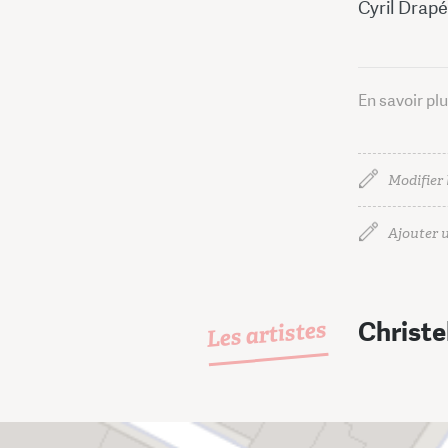
Cyril Drapé
En savoir pl
Modifier 
Ajouter u
Les artistes
Christe