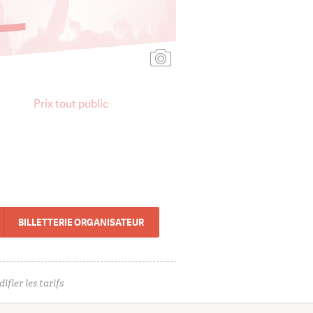
Ajouter une affiche
Prix tout public
BILLETTERIE ORGANISATEUR
ifier les tarifs