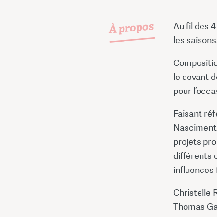
À propos
Au fil des 
les saisons
Compositio
le devant d
pour l’occa
Faisant réf
Nascimento
projets pro
différents 
influences 
Christelle R
Thomas Gau