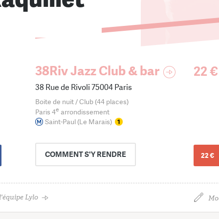
38Riv Jazz Club & bar
22 €
38 Rue de Rivoli 75004 Paris
Boite de nuit / Club (44 places)
e
Paris 4
arrondissement
Saint-Paul (Le Marais)
COMMENT
S'Y RENDRE
22 €
'équipe Lylo
Mod