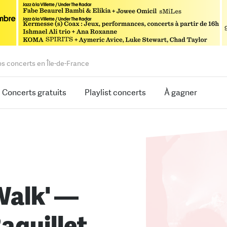
os concerts en Île-de-France
Concerts gratuits
Playlist concerts
À gagner
Walk' —
Raquillet