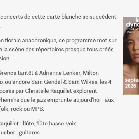
4 concerts de cette carte blanche se succèdent
.
n florale anachronique, ce programme met sur
e la scène des répertoires presque tous créés
sion.
érence tantôt à Adrienne Lenker, Milton
, ou encore Sam Gendel & Sam Wilkes, les 4
posés par Christelle Raquillet explorent
chemins que le jazz emprunte aujourd’hui - aux
folk, rock ou MPB.
aquillet : flûte, flûte basse, voix
cher : guitares