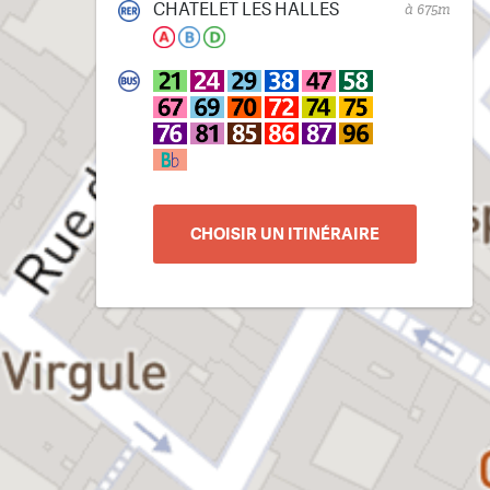
CHATELET LES HALLES
à 675m
CHOISIR UN ITINÉRAIRE