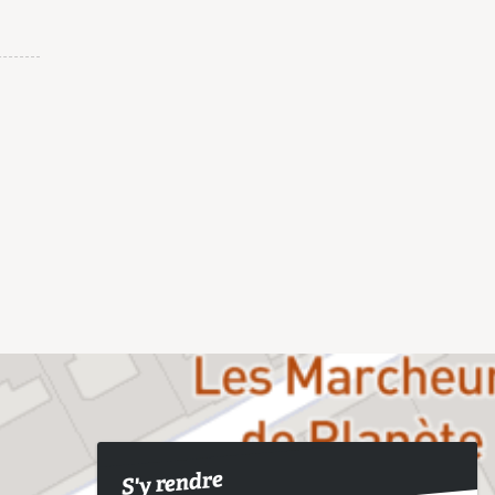
S'y rendre