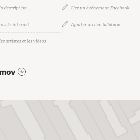
la description
Lier un événement Facebook
n site internet
Ajouter un lien billeterie
es artistes et les vidéos
omov