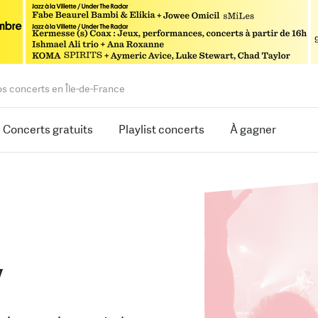
os concerts en Île-de-France
Concerts gratuits
Playlist concerts
À gagner
v