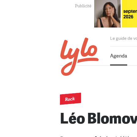
Le guide de v
Agenda
Rock
Léo Blomo