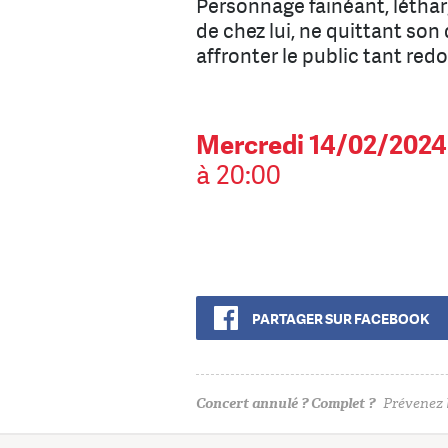
Personnage fainéant, létharg
de chez lui, ne quittant so
affronter le public tant red
Mercredi 14/02/2024
à 20:00
PARTAGER SUR FACEBOOK
Concert annulé ? Complet ?
Prévenez l