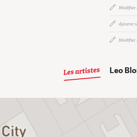
Modifier 
Ajouter u
Modifier l
Les artistes
Leo Bl