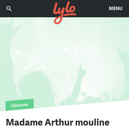
MENU
Chanson
Madame Arthur mouline