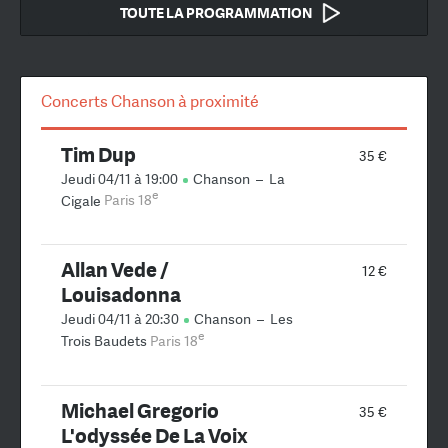
TOUTE LA PROGRAMMATION
Concerts Chanson à proximité
Tim Dup
35 €
Jeudi 04/11 à 19:00
Chanson
–
La
e
Cigale
Paris 18
Allan Vede /
12 €
Louisadonna
Jeudi 04/11 à 20:30
Chanson
–
Les
e
Trois Baudets
Paris 18
Michael Gregorio
35 €
L'odyssée De La Voix