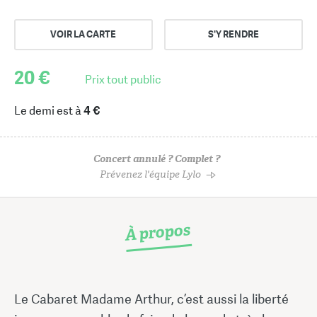
VOIR LA CARTE
S'Y RENDRE
20 €
Prix tout public
Le demi est à
4 €
Concert annulé ? Complet ?
Prévenez l'équipe Lylo
À propos
Le Cabaret Madame Arthur, c’est aussi la liberté