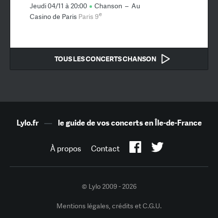
Jeudi 04/11 à 20:00
Chanson
–
Au
e
Casino de Paris
Paris 9
TOUS LES CONCERTS CHANSON
Lylo.fr
—
le guide de vos concerts en Île-de-France
À propos
Contact
© Lylo 2009 - 2026
Mentions légales, crédits et C.G.U.