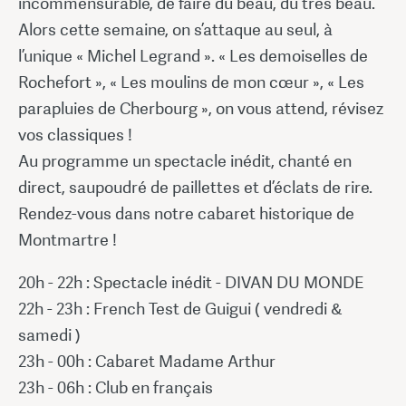
incommensurable, de faire du beau, du très beau.
Alors cette semaine, on s’attaque au seul, à
l’unique « Michel Legrand ». « Les demoiselles de
Rochefort », « Les moulins de mon cœur », « Les
parapluies de Cherbourg », on vous attend, révisez
vos classiques !
Au programme un spectacle inédit, chanté en
direct, saupoudré de paillettes et d’éclats de rire.
Rendez-vous dans notre cabaret historique de
Montmartre !
20h - 22h : Spectacle inédit - DIVAN DU MONDE
22h - 23h : French Test de Guigui ( vendredi &
samedi )
23h - 00h : Cabaret Madame Arthur
23h - 06h : Club en français