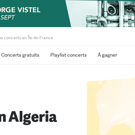
os concerts en Île-de-France
Concerts gratuits
Playlist concerts
À gagner
n Algeria