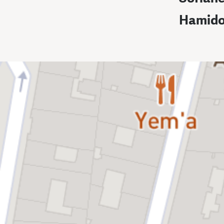
Hamid