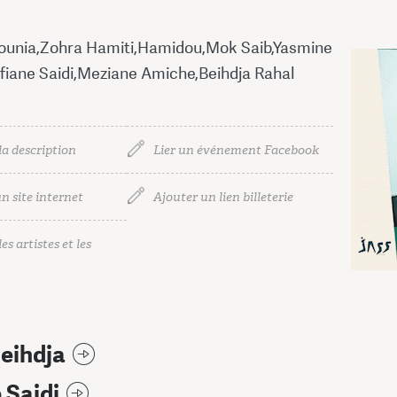
unia,Zohra Hamiti,Hamidou,Mok Saib,Yasmine
iane Saidi,Meziane Amiche,Beihdja Rahal
la description
Lier un événement Facebook
n site internet
Ajouter un lien billeterie
es artistes et les
eihdja
 Saidi