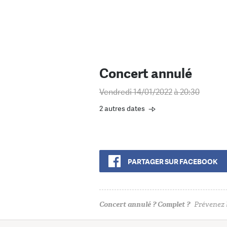
Concert annulé
Vendredi 14/01/2022
à 20:30
2 autres dates
PARTAGER SUR FACEBOOK
Concert annulé ? Complet ?
Prévenez l