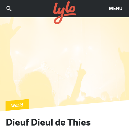
MENU
World
Dieuf Dieul de Thies