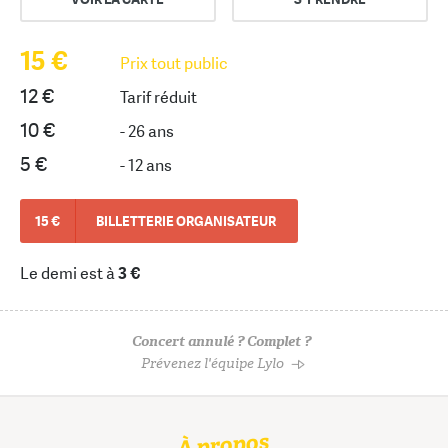
15 €
Prix tout public
12 €
Tarif réduit
10 €
- 26 ans
5 €
- 12 ans
15 €
BILLETTERIE ORGANISATEUR
Le demi est à
3 €
Concert annulé ? Complet ?
Prévenez l'équipe Lylo
À propos