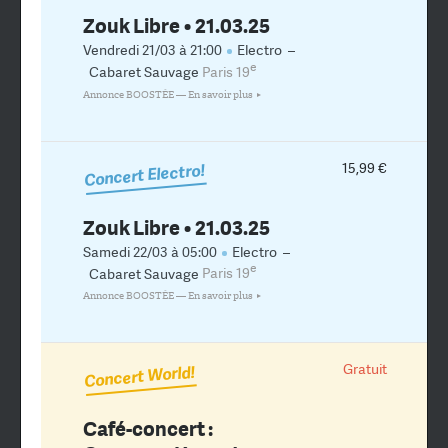
Zouk Libre • 21.03.25
Vendredi 21/03 à 21:00
Electro
–
e
Cabaret Sauvage
Paris 19
Annonce BOOSTÉE —
En savoir plus
15,99 €
Concert Electro!
Zouk Libre • 21.03.25
Samedi 22/03 à 05:00
Electro
–
e
Cabaret Sauvage
Paris 19
Annonce BOOSTÉE —
En savoir plus
Gratuit
Concert World!
Café-concert :