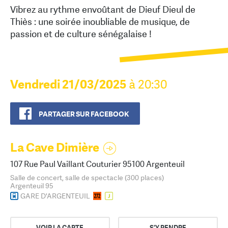
Vibrez au rythme envoûtant de Dieuf Dieul de
Thiès : une soirée inoubliable de musique, de
passion et de culture sénégalaise !
Vendredi 21/03/2025
à 20:30
PARTAGER SUR FACEBOOK
La Cave Dimière
107 Rue Paul Vaillant Couturier 95100 Argenteuil
Salle de concert, salle de spectacle (300 places)
Argenteuil 95
GARE D'ARGENTEUIL
VOIR LA CARTE
S'Y RENDRE