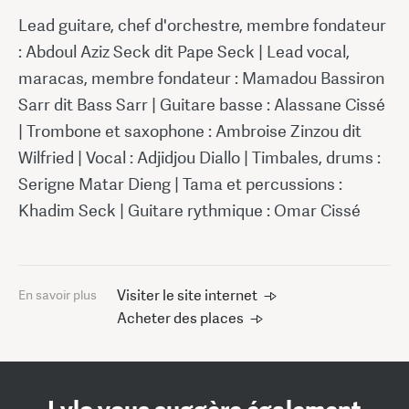
Lead guitare, chef d'orchestre, membre fondateur
: Abdoul Aziz Seck dit Pape Seck | Lead vocal,
maracas, membre fondateur : Mamadou Bassiron
Sarr dit Bass Sarr | Guitare basse : Alassane Cissé
| Trombone et saxophone : Ambroise Zinzou dit
Wilfried | Vocal : Adjidjou Diallo | Timbales, drums :
Serigne Matar Dieng | Tama et percussions :
Khadim Seck | Guitare rythmique : Omar Cissé
Visiter le site internet
En savoir plus
Acheter des places