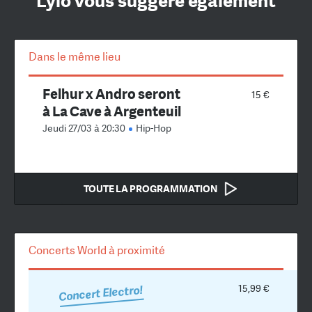
Lylo vous suggère également
Dans le même lieu
Felhur x Andro seront
15 €
à La Cave à Argenteuil
Jeudi 27/03 à 20:30
Hip-Hop
TOUTE LA PROGRAMMATION
Concerts World à proximité
15,99 €
Concert Electro!