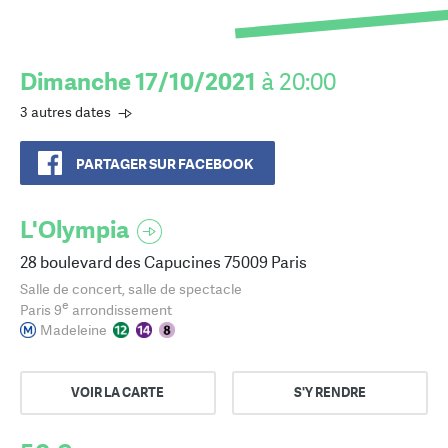
Dimanche 17/10/2021
à 20:00
3 autres dates
PARTAGER SUR FACEBOOK
L'Olympia
28 boulevard des Capucines 75009 Paris
Salle de concert, salle de spectacle
e
Paris 9
arrondissement
Madeleine
VOIR LA CARTE
S'Y RENDRE