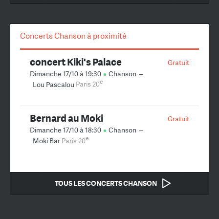
Concerts Chanson à proximité
concert Kiki's Palace
Gratuit
Dimanche 17/10 à 19:30
Chanson
–
e
Lou Pascalou
Paris 20
Bernard au Moki
Gratuit
Dimanche 17/10 à 18:30
Chanson
–
e
Moki Bar
Paris 20
TOUS LES CONCERTS CHANSON