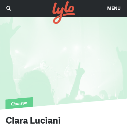
MENU
Chanson
Clara Luciani