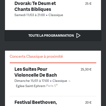
Dvorak: Te Deum et
25 €
Chants Bibliques
Samedi 11/03 à 21:00
Classique
TOUTE LA PROGRAMMATION
Concerts Classique à proximité
Les Suites Pour
25,30 €
Violoncelle De Bach
Dimanche 15/01 à 17:00
Classique
–
e
Eglise Saint-Ephrem
Paris 5
Festival Beethoven,
20 €