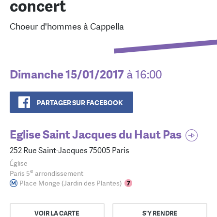
concert
Choeur d'hommes à Cappella
Dimanche 15/01/2017
à 16:00
PARTAGER SUR FACEBOOK
Eglise Saint Jacques du Haut Pas
252 Rue Saint-Jacques 75005 Paris
Église
e
Paris 5
arrondissement
Place Monge (Jardin des Plantes)
VOIR LA CARTE
S'Y RENDRE