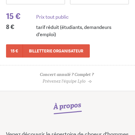
15 €
Prix tout public
8 €
tarif réduit (étudiants, demandeurs
d'emploi)
15 €
BILLETTERIE ORGANISATEUR
Concert annulé ? Complet ?
Prévenez l'équipe Lylo
À propos
Venez découvrir le répertoire de choeur d'hommes