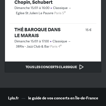
Chopin, Schubert
Dimanche 15/01 à 16:00
Classique
–
e
Eglise St Julien Le Pauvre
Paris 5
THÉ BAROQUE DANS
15 €
LE MARAIS
Dimanche 15/01 à 17:00
Classique
–
e
38Riv - Jazz Club & Bar
Paris 4
TOUS LES CONCERTS CLASSIQUE
Lylo.fr
—
le guide de vos concerts en Île-de-France