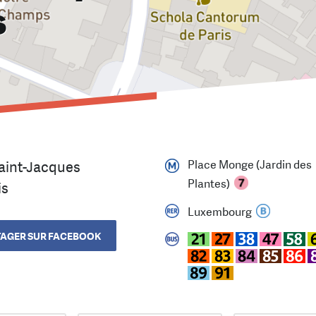
s
Place Monge (Jardin des
aint-Jacques
Plantes)
is
Luxembourg
AGER SUR FACEBOOK