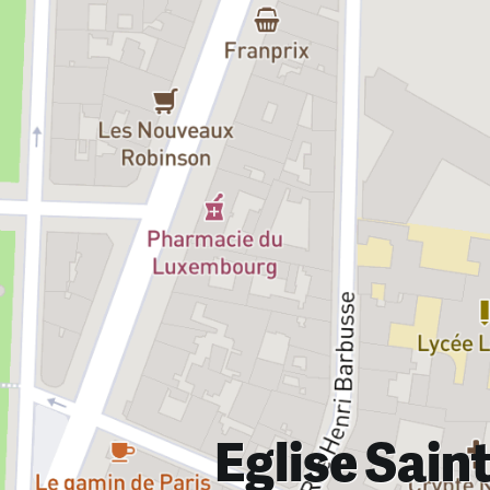
Eglise Sain