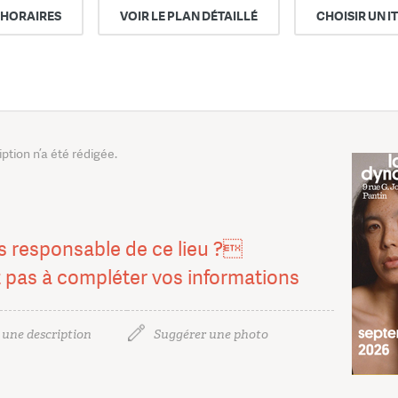
 HORAIRES
VOIR LE PLAN DÉTAILLÉ
CHOISIR UN I
tion n’a été rédigée.
s responsable de ce lieu ?
z pas à compléter vos informations
 une description
Suggérer une photo