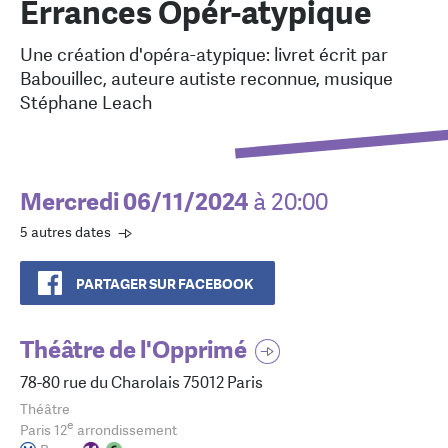
Errances Opér-atypique
Une création d'opéra-atypique: livret écrit par
Babouillec, auteure autiste reconnue, musique
Stéphane Leach
Mercredi 06/11/2024
à 20:00
5 autres dates
PARTAGER SUR FACEBOOK
Théâtre de l'Opprimé
78-80 rue du Charolais 75012 Paris
Théâtre
e
Paris 12
arrondissement