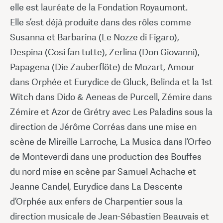
elle est lauréate de la Fondation Royaumont.
Elle s’est déjà produite dans des rôles comme
Susanna et Barbarina (Le Nozze di Figaro),
Despina (Così fan tutte), Zerlina (Don Giovanni),
Papagena (Die Zauberflöte) de Mozart, Amour
dans Orphée et Eurydice de Gluck, Belinda et la 1st
Witch dans Dido & Aeneas de Purcell, Zémire dans
Zémire et Azor de Grétry avec Les Paladins sous la
direction de Jérôme Corréas dans une mise en
scène de Mireille Larroche, La Musica dans l’Orfeo
de Monteverdi dans une production des Bouffes
du nord mise en scène par Samuel Achache et
Jeanne Candel, Eurydice dans La Descente
d’Orphée aux enfers de Charpentier sous la
direction musicale de Jean-Sébastien Beauvais et