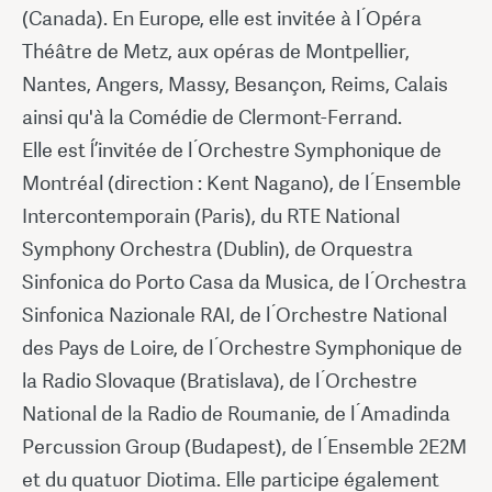
(Canada). En Europe, elle est invitée à l ́Opéra
Théâtre de Metz, aux opéras de Montpellier,
Nantes, Angers, Massy, Besançon, Reims, Calais
ainsi qu'à la Comédie de Clermont-Ferrand.
Elle est ĺ’invitée de l ́Orchestre Symphonique de
Montréal (direction : Kent Nagano), de l ́Ensemble
Intercontemporain (Paris), du RTE National
Symphony Orchestra (Dublin), de Orquestra
Sinfonica do Porto Casa da Musica, de l ́Orchestra
Sinfonica Nazionale RAI, de l ́Orchestre National
des Pays de Loire, de l ́Orchestre Symphonique de
la Radio Slovaque (Bratislava), de l ́Orchestre
National de la Radio de Roumanie, de l ́Amadinda
Percussion Group (Budapest), de l ́Ensemble 2E2M
et du quatuor Diotima. Elle participe également