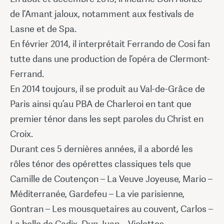
de l’Amant jaloux, notamment aux festivals de
Lasne et de Spa.
En février 2014, il interprétait Ferrando de Cosi fan
tutte dans une production de l’opéra de Clermont-
Ferrand.
En 2014 toujours, il se produit au Val-de-Grâce de
Paris ainsi qu’au PBA de Charleroi en tant que
premier ténor dans les sept paroles du Christ en
Croix.
Durant ces 5 dernières années, il a abordé les
rôles ténor des opérettes classiques tels que
Camille de Coutençon – La Veuve Joyeuse, Mario –
Méditerranée, Gardefeu – La vie parisienne,
Gontran – Les mousquetaires au couvent, Carlos –
La belle de Cadix, Dun Juan – Violettes