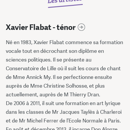
Xavier Flabat - ténor
Né en 1983, Xavier Flabat commence sa formation
vocale tout en décrochant son diplôme en
sciences politiques. Il se présente au
Conservatoire de Lille où il suit les cours de chant
de Mme Annick My. Il se perfectionne ensuite
auprès de Mme Christine Solhosse, et plus
actuellement, auprès de M Thierry Dran.
De 2006 à 2011, il suit une formation en art lyrique
dans les classes de Mr Jacques Taylès à Charleroi
et de Mr Michel Ferrer de l’Ecole Normale à Paris.
En août et décembre 2013, il incarne Don Alonze