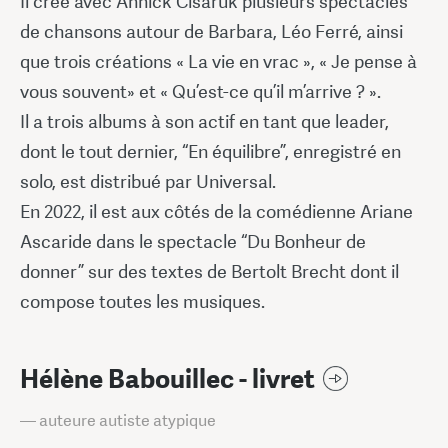
Il crée avec Annick Cisaruk plusieurs spectacles
de chansons autour de Barbara, Léo Ferré, ainsi
que trois créations « La vie en vrac », « Je pense à
vous souvent» et « Qu’est-ce qu’il m’arrive ? ».
Il a trois albums à son actif en tant que leader,
dont le tout dernier, “En équilibre”, enregistré en
solo, est distribué par Universal.
En 2022, il est aux côtés de la comédienne Ariane
Ascaride dans le spectacle “Du Bonheur de
donner” sur des textes de Bertolt Brecht dont il
compose toutes les musiques.
Hélène Babouillec - livret
— auteure autiste atypique