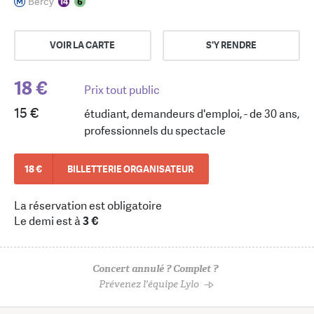
Bercy
VOIR LA CARTE
S'Y RENDRE
18 €
Prix tout public
15 €
étudiant, demandeurs d'emploi, - de 30 ans,
professionnels du spectacle
18 €
BILLETTERIE ORGANISATEUR
La réservation est obligatoire
Le demi est à
3 €
Concert annulé ? Complet ?
Prévenez l'équipe Lylo