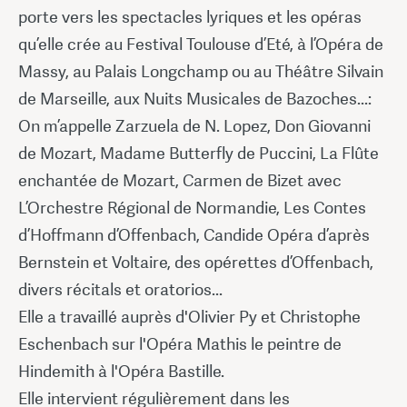
porte vers les spectacles lyriques et les opéras
qu’elle crée au Festival Toulouse d’Eté, à l’Opéra de
Massy, au Palais Longchamp ou au Théâtre Silvain
de Marseille, aux Nuits Musicales de Bazoches...:
On m’appelle Zarzuela de N. Lopez, Don Giovanni
de Mozart, Madame Butterfly de Puccini, La Flûte
enchantée de Mozart, Carmen de Bizet avec
L’Orchestre Régional de Normandie, Les Contes
d’Hoffmann d’Offenbach, Candide Opéra d’après
Bernstein et Voltaire, des opérettes d’Offenbach,
divers récitals et oratorios...
Elle a travaillé auprès d'Olivier Py et Christophe
Eschenbach sur l'Opéra Mathis le peintre de
Hindemith à l'Opéra Bastille.
Elle intervient régulièrement dans les