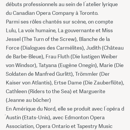
débuts professionnels au sein de l ́atelier lyrique
du Canadian Opera Company à Toronto.
Parmi ses rôles chantés sur scène, on compte
Lulu, La voix humaine, La gouvernante et Miss
Jessel (The Turn of the Screw), Blanche de la
Force (Dialogues des Carmélites), Judith (Château
de Barbe-Bleue), Frau Fluth (Die lustigen Weiber
von Windsor), Tatyana (Eugène Onegin), Marie (Die
Soldaten de Manfred Gurlitt), Trömmler (Der
Kaiser von Atlantis), Ertse Dame (Die Zauberflöte),
Cathleen (Riders to the Sea) et Marguerite
(Jeanne au bûcher)
En Amérique du Nord, elle se produit avec l ́opéra d
́Austin (Etats-Unis), avec Edmonton Opera
Association, Opera Ontario et Tapestry Music