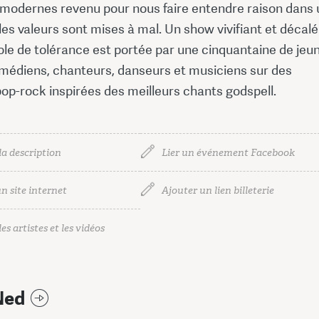
modernes revenu pour nous faire entendre raison dans
les valeurs sont mises à mal. Un show vivifiant et décalé
ole de tolérance est portée par une cinquantaine de jeu
omédiens, chanteurs, danseurs et musiciens sur des
op-rock inspirées des meilleurs chants godspell.
la description
Lier un événement Facebook
n site internet
Ajouter un lien billeterie
es artistes et les vidéos
Ned