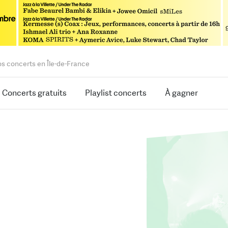
os concerts en Île-de-France
Concerts gratuits
Playlist concerts
À gagner