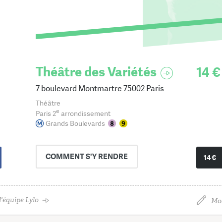
Théâtre des Variétés
14 €
7 boulevard Montmartre 75002 Paris
Théâtre
e
Paris 2
arrondissement
Grands Boulevards
COMMENT
S'Y RENDRE
14 €
'équipe Lylo
Mod