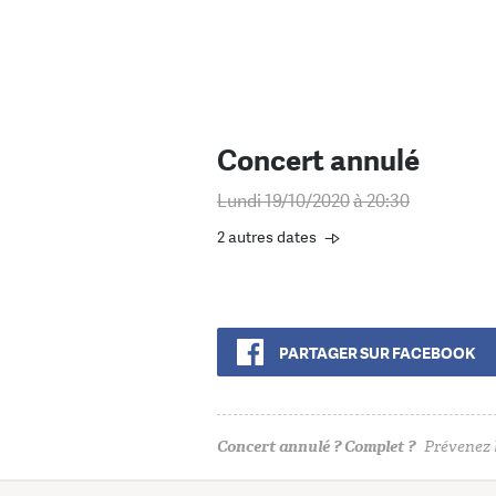
Concert annulé
Lundi 19/10/2020
à 20:30
2 autres dates
PARTAGER SUR FACEBOOK
Concert annulé ? Complet ?
Prévenez l