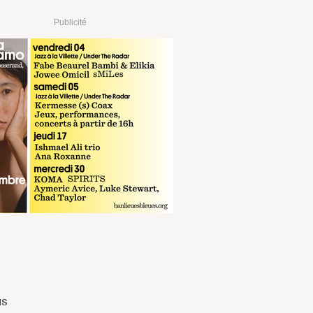
Publicité
us