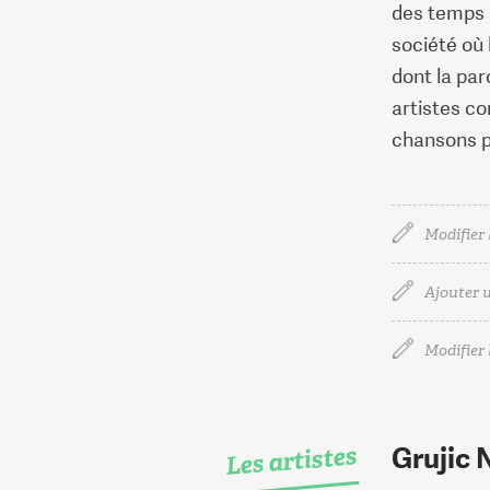
des temps 
société où 
dont la par
artistes c
chansons p
Modifier 
Ajouter u
Modifier l
Les artistes
Grujic 