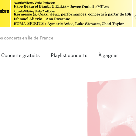
os concerts en Île-de-France
Concerts gratuits
Playlist concerts
À gagner