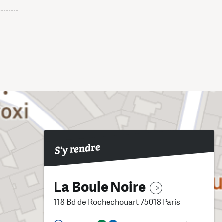
S'y rendre
La Boule Noire
118 Bd de Rochechouart 75018 Paris