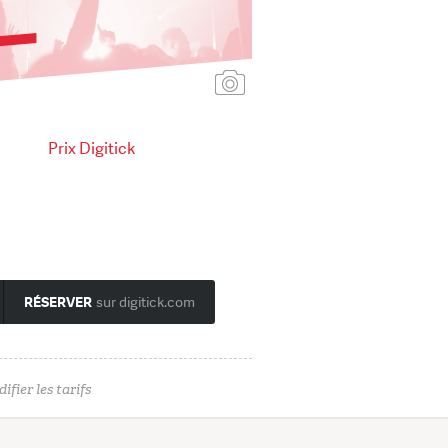
Ajouter une affiche
Prix Digitick
RÉSERVER
sur digitick.com
ifier les tarifs