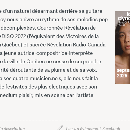
e d'un naturel désarmant derrière sa guitare
Roy nous enivre au rythme de ses mélodies pop
e décomplexées. Couronnée Révélation de
'ADISQ 2022 (l'équivalent des Victoires de la
 Québec) et sacrée Révélation Radio-Canada
la jeune autrice-compositrice-interprète
de la ville de Québec ne cesse de surprendre
rité déroutante de sa plume et de sa voix.
 ses quatre musicien.ne.s, elle nous fait la
 festivités des plus électriques avec son
edium plaisir, mis en scène par l'artiste
la description
Lier un événement Facebook