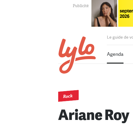
Le guide de v
Agenda
Rock
Ariane Roy