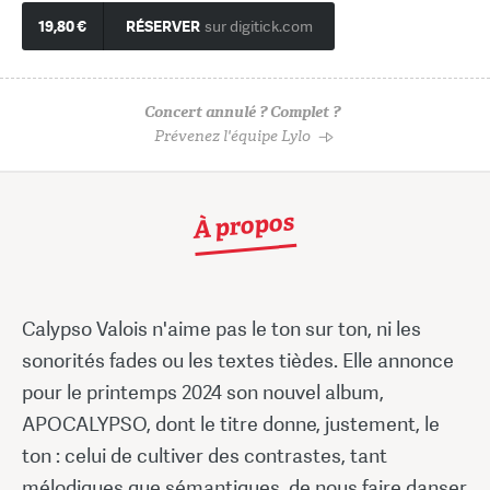
19,80 €
RÉSERVER
sur digitick.com
Concert annulé ? Complet ?
Prévenez l'équipe Lylo
À propos
Calypso Valois n'aime pas le ton sur ton, ni les
sonorités fades ou les textes tièdes. Elle annonce
pour le printemps 2024 son nouvel album,
APOCALYPSO, dont le titre donne, justement, le
ton : celui de cultiver des contrastes, tant
mélodiques que sémantiques, de nous faire danser