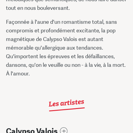
tout en nous bouleversant.
Façonnée à l'aune d'un romantisme total, sans
compromis et profondément excitante, la pop
magnétique de Calypso Valois est autant
mémorable qu'allergique aux tendances.
Qu'importent les épreuves et les défaillances,
dansons, qu'on le veuille ou non - à la vie, à la mort.
À l'amour.
Les artistes
Calypso Valois