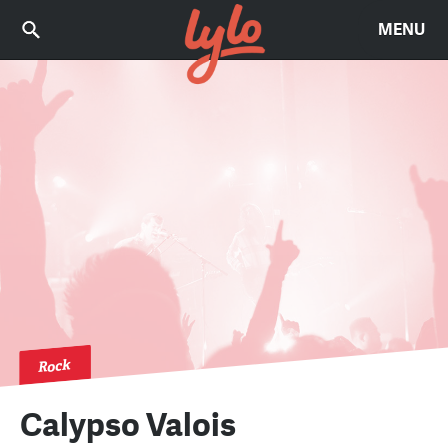
MENU
Rock
Calypso Valois