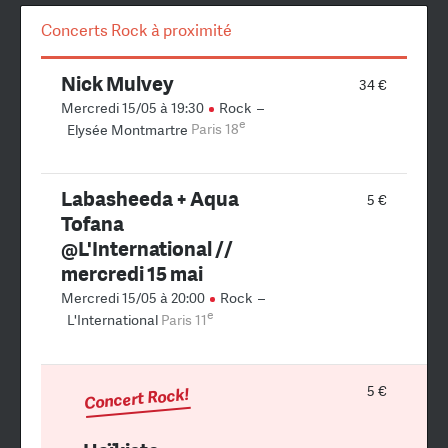
Concerts Rock à proximité
Nick Mulvey
34 €
Mercredi 15/05 à 19:30
Rock
–
e
Elysée Montmartre
Paris 18
Labasheeda + Aqua
5 €
Tofana
@L'International //
mercredi 15 mai
Mercredi 15/05 à 20:00
Rock
–
e
L'International
Paris 11
5 €
Concert Rock!