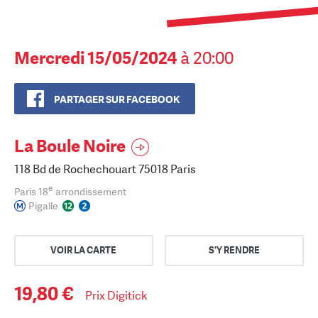
Mercredi 15/05/2024
à 20:00
PARTAGER SUR FACEBOOK
La Boule Noire
118 Bd de Rochechouart 75018 Paris
e
Paris 18
arrondissement
Pigalle
VOIR LA CARTE
S'Y RENDRE
19,80 €
Prix Digitick