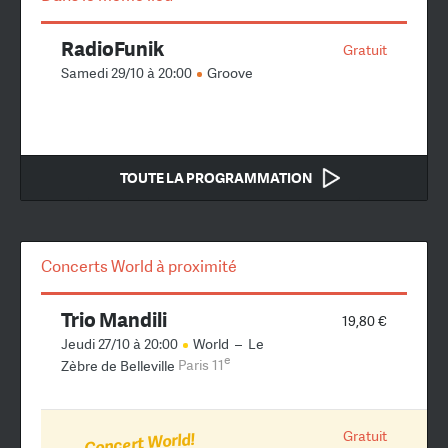
RadioFunik
Gratuit
Samedi 29/10 à 20:00
Groove
TOUTE LA PROGRAMMATION
Concerts World à proximité
Trio Mandili
19,80 €
Jeudi 27/10 à 20:00
World
–
Le
e
Zèbre de Belleville
Paris 11
Gratuit
Concert World!