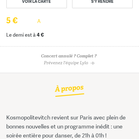
VOIR LA CARTE
S'Y RENDRE
5 €
A
Le demi est à
4 €
Concert annulé ? Complet ?
Prévenez l'équipe Lylo
À propos
Kosmopolitevitch revient sur Paris avec plein de
bonnes nouvelles et un programme inédit : une
soirée entière pour danser, de 21h à 01h !