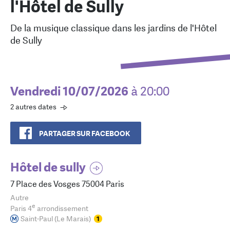
l'Hôtel de Sully
De la musique classique dans les jardins de l'Hôtel
de Sully
Vendredi 10/07/2026
à 20:00
2 autres dates
PARTAGER SUR FACEBOOK
Hôtel de sully
7 Place des Vosges 75004 Paris
Autre
e
Paris 4
arrondissement
Saint-Paul (Le Marais)