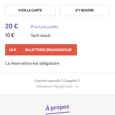
VOIR LA CARTE
S'Y RENDRE
20 €
Prix tout public
10 €
Tarif réduit
20 €
BILLETTERIE ORGANISATEUR
La réservation est obligatoire
Concert annulé ? Complet ?
Prévenez l'équipe Lylo
À propos