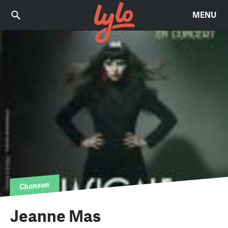
MENU
Chanson
Jeanne Mas