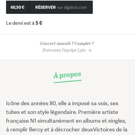
60,50 €
RÉSERVER
sur digitick.com
Le demi est à
5 €
Concert annulé ? Complet ?
Prévenez l'équipe Lylo
À propos
Icône des années 80, elle a imposé sa voix, ses
tubes et son style légendaire. Première artiste
française N1 simultanément en albums et singles,
à remplir Bercy et à décrocher deuxVictoires de la