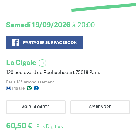
Samedi 19/09/2026
à 20:00
PARTAGER SUR FACEBOOK
La Cigale
120 boulevard de Rochechouart 75018 Paris
e
Paris 18
arrondissement
Pigalle
VOIR LA CARTE
S'Y RENDRE
60,50 €
Prix Digitick