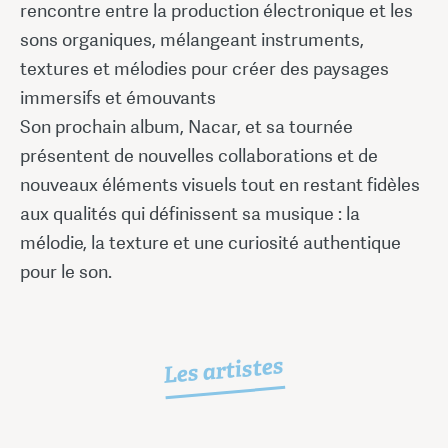
rencontre entre la production électronique et les
sons organiques, mélangeant instruments,
textures et mélodies pour créer des paysages
immersifs et émouvants
Son prochain album, Nacar, et sa tournée
présentent de nouvelles collaborations et de
nouveaux éléments visuels tout en restant fidèles
aux qualités qui définissent sa musique : la
mélodie, la texture et une curiosité authentique
pour le son.
Les artistes