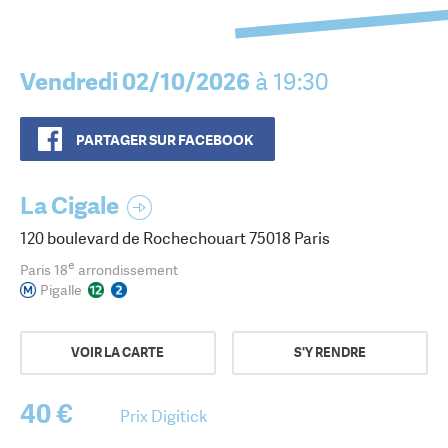
Vendredi 02/10/2026
à 19:30
PARTAGER SUR FACEBOOK
La Cigale
120 boulevard de Rochechouart 75018 Paris
e
Paris 18
arrondissement
Pigalle
VOIR LA CARTE
S'Y RENDRE
40 €
Prix Digitick