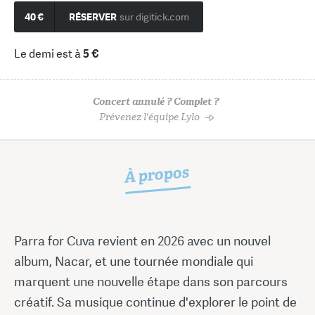
40 €
RÉSERVER
sur digitick.com
Le demi est à
5 €
Concert annulé ? Complet ?
Prévenez l'équipe Lylo
À propos
Parra for Cuva revient en 2026 avec un nouvel
album, Nacar, et une tournée mondiale qui
marquent une nouvelle étape dans son parcours
créatif. Sa musique continue d'explorer le point de