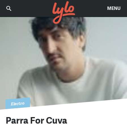
MENU
Electro
Parra For Cuva