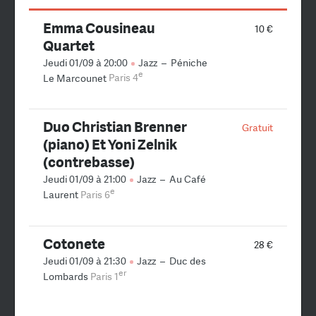
Emma Cousineau
10 €
Quartet
Jeudi 01/09 à 20:00
Jazz
–
Péniche
e
Le Marcounet
Paris 4
Duo Christian Brenner
Gratuit
(piano) Et Yoni Zelnik
(contrebasse)
Jeudi 01/09 à 21:00
Jazz
–
Au Café
e
Laurent
Paris 6
Cotonete
28 €
Jeudi 01/09 à 21:30
Jazz
–
Duc des
er
Lombards
Paris 1