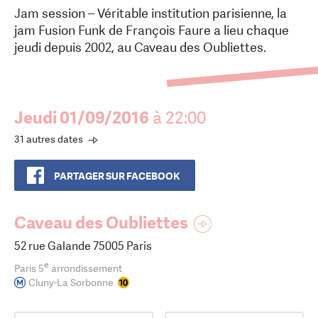
Jam session – Véritable institution parisienne, la
jam Fusion Funk de François Faure a lieu chaque
jeudi depuis 2002, au Caveau des Oubliettes.
Jeudi 01/09/2016
à 22:00
31 autres dates
PARTAGER SUR FACEBOOK
Caveau des Oubliettes
52 rue Galande 75005 Paris
e
Paris 5
arrondissement
Cluny-La Sorbonne