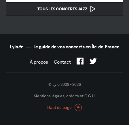
TOUS LES CONCERTS JAZZ
Lylo.fr
—
le guide de vos concerts en Île-de-France
À propos
Contact
© Lylo 2009 - 2026
Mentions légales, crédits et C.G.U.
Haut de page