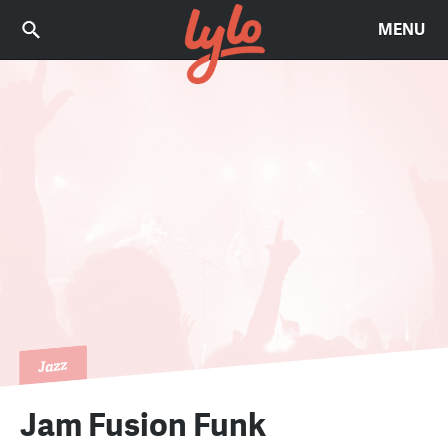
MENU
Jazz
Jam Fusion Funk