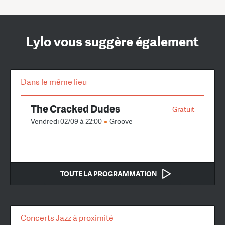
Lylo vous suggère également
Dans le même lieu
The Cracked Dudes
Gratuit
Vendredi 02/09 à 22:00
Groove
TOUTE LA PROGRAMMATION
Concerts Jazz à proximité