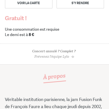
VOIR LA CARTE
S'Y RENDRE
Gratuit !
Une consommation est requise
Le demi est à
8 €
Concert annulé ? Complet ?
Prévenez l'équipe Lylo
À propos
Véritable institution parisienne, la jam Fusion Funk
de François Faure a lieu chaque jeudi depuis 2002,