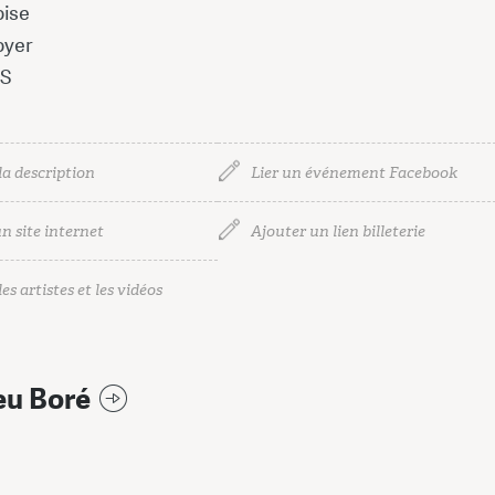
oise
oyer
IS
la description
Lier un événement Facebook
n site internet
Ajouter un lien billeterie
es artistes et les vidéos
eu Boré