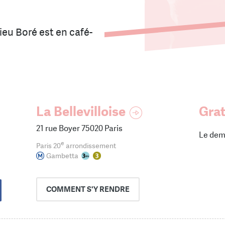
eu Boré est en café-
La Bellevilloise
Grat
21 rue Boyer 75020 Paris
Le dem
e
Paris 20
arrondissement
Gambetta
COMMENT
S'Y RENDRE