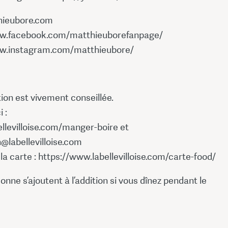
ieubore.com
ww.facebook.com/matthieuborefanpage/
ww.instagram.com/matthieubore/
ion est vivement conseillée.
 :
ellevilloise.com/manger-boire et
@labellevilloise.com
a carte : https://www.labellevilloise.com/carte-food/
onne s’ajoutent à l’addition si vous dînez pendant le