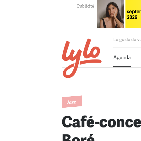
Le guide de v
Agenda
Jazz
Café-conce
Boré