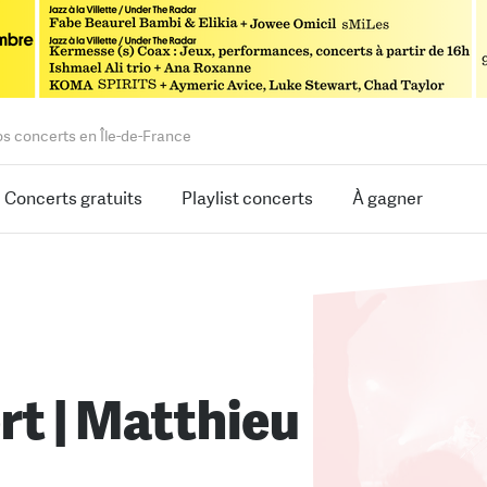
os concerts en Île-de-France
Concerts gratuits
Playlist concerts
À gagner
rt | Matthieu