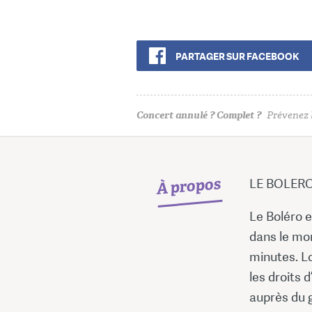
PARTAGER SUR FACEBOOK
Concert annulé ? Complet ?
Prévenez l
À propos
LE BOLERO
Le Boléro e
dans le mo
minutes. Lo
les droits 
auprès du g