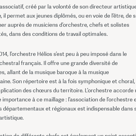
ssociatif, créé par la volonté de son directeur artistique
e, il permet aux jeunes diplômés, ou en voie de l’être, de 
er auprès de musiciens d’orchestre, chefs et solistes
s, dans des conditions de travail optimales.
14, l’orchestre Hélios s’est peu à peu imposé dans le
hestral français. Il offre une grande diversité de
, allant de la musique baroque à la musique
ne. Son répertoire est à la fois symphonique et choral,
mplication des chœurs du territoire. L’orchestre accorde
 importance à ce maillage : l’association de l’orchestre 
 départementaux et régionaux est indispensable dans 
rtistique.
ation de différents chefs est également un point essenti