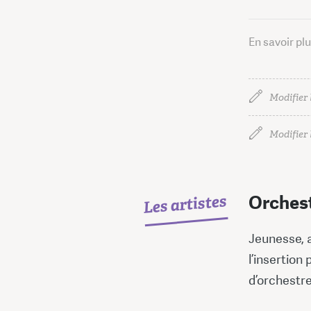
En savoir pl
Modifier 
Modifier l
Les artistes
Orchest
Jeunesse, a
l’insertion
d’orchestre