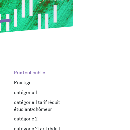
Ajouter une affiche
Prix tout public
Prestige
catégorie 1
catégorie 1 tarif réduit
étudiant/chômeur
catégorie 2
catégorie 2 tarif réduit