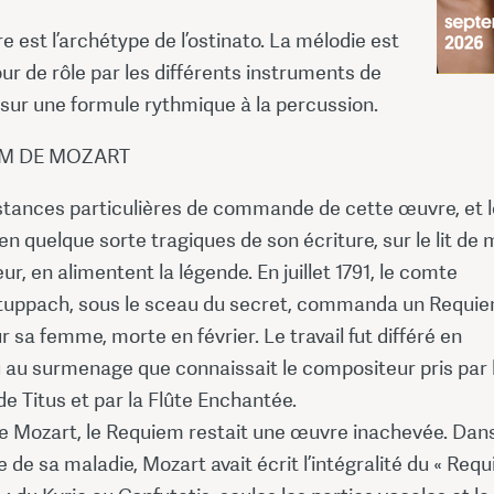
 est l’archétype de l’ostinato. La mélodie est
our de rôle par les différents instruments de
 sur une formule rythmique à la percussion.
EM DE MOZART
stances particulières de commande de cette œuvre, et 
en quelque sorte tragiques de son écriture, sur le lit de 
ur, en alimentent la légende. En juillet 1791, le comte
uppach, sous le sceau du secret, commanda un Requie
 sa femme, morte en février. Le travail fut différé en
û au surmenage que connaissait le compositeur pris par 
 Titus et par la Flûte Enchantée.
de Mozart, le Requiem restait une œuvre inachevée. Dans
e de sa maladie, Mozart avait écrit l’intégralité du « Req