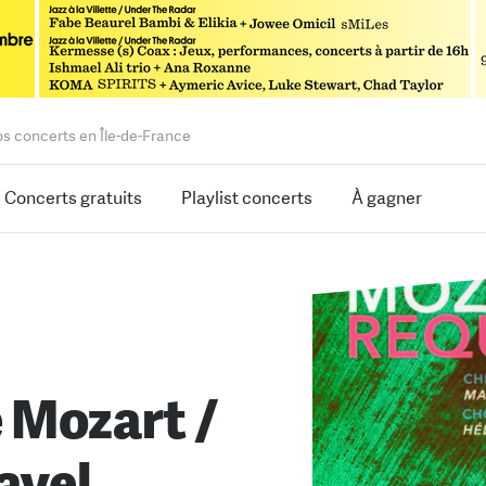
os concerts en Île-de-France
Concerts gratuits
Playlist concerts
À gagner
 Mozart /
avel