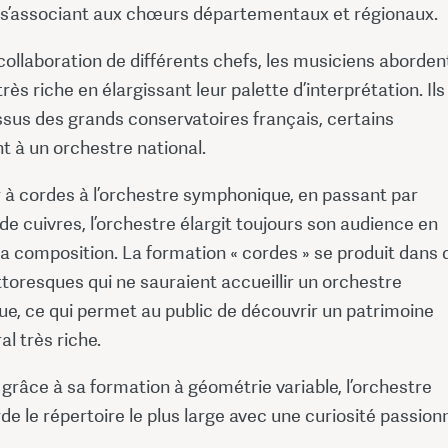
e s’associant aux chœurs départementaux et régionaux.
collaboration de différents chefs, les musiciens aborden
très riche en élargissant leur palette d’interprétation. Ils
ssus des grands conservatoires français, certains
t à un orchestre national.
 à cordes à l’orchestre symphonique, en passant par
de cuivres, l’orchestre élargit toujours son audience en
a composition. La formation « cordes » se produit dans 
ttoresques qui ne sauraient accueillir un orchestre
e, ce qui permet au public de découvrir un patrimoine
al très riche.
râce à sa formation à géométrie variable, l’orchestre
de le répertoire le plus large avec une curiosité passion