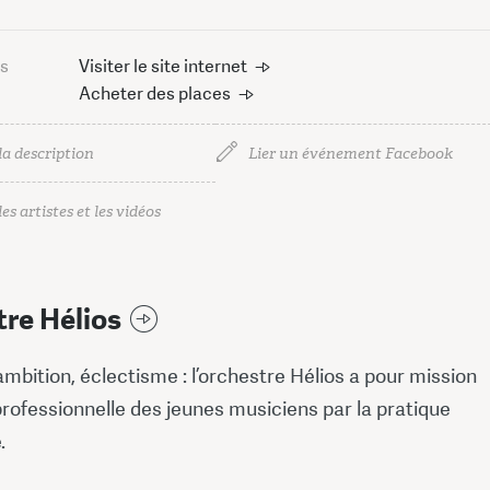
us
Visiter le site internet
Acheter des places
la description
Lier un événement Facebook
es artistes et les vidéos
re Hélios
mbition, éclectisme : l’orchestre Hélios a pour mission
 professionnelle des jeunes musiciens par la pratique
.