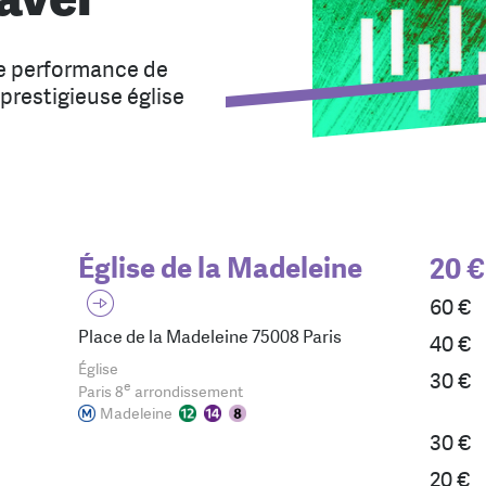
e performance de
prestigieuse église
Église de la Madeleine
20 €
60 €
Place de la Madeleine 75008 Paris
40 €
Église
30 €
e
Paris 8
arrondissement
Madeleine
30 €
20 €