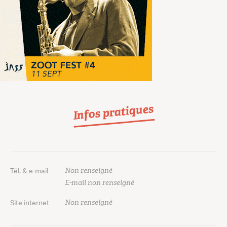
Infos pratiques
Non renseigné
Tél. & e-mail
E-mail non renseigné
Non renseigné
Site internet