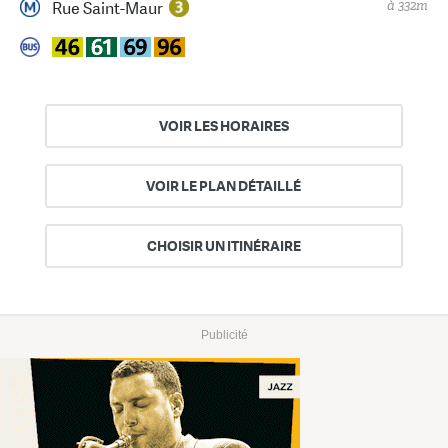
à 332m
Rue Saint-Maur
VOIR LES HORAIRES
VOIR LE PLAN DÉTAILLÉ
CHOISIR UN ITINÉRAIRE
Publicité