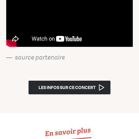
— source partenaire
LES INFOS SUR CE CONCERT
En savoir plus