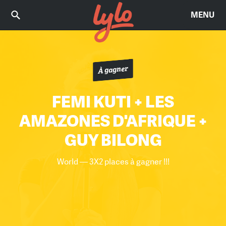
MENU
À gagner
FEMI KUTI + LES
AMAZONES D'AFRIQUE +
GUY BILONG
World — 3X2 places à gagner !!!