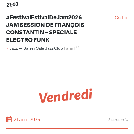
21:00
#FestivalEstivalDeJam2026
Gratuit
JAM SESSION DE FRANÇOIS
CONSTANTIN – SPECIALE
ELECTRO FUNK
er
Jazz
–
Baiser Salé Jazz Club
Paris 1
Vendredi
21 août 2026
2 concerts