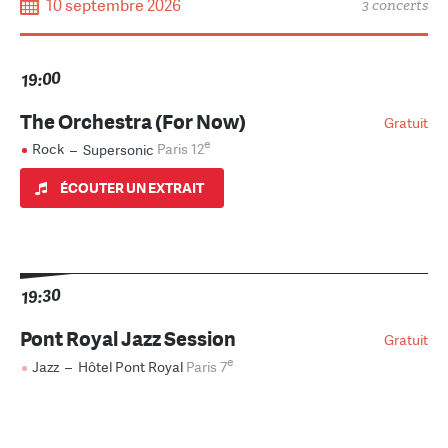
10 septembre 2026
3 concerts
19:00
The Orchestra (For Now)
Gratuit
e
Rock
–
Supersonic
Paris 12
ÉCOUTER UN EXTRAIT
19:30
Pont Royal Jazz Session
Gratuit
e
Jazz
–
Hôtel Pont Royal
Paris 7