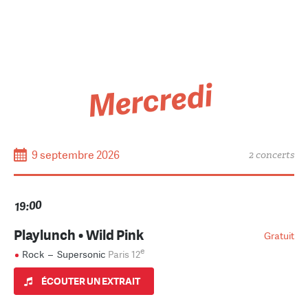
Mercredi
9 septembre 2026
2 concerts
19:00
Playlunch • Wild Pink
Gratuit
e
Rock
–
Supersonic
Paris 12
ÉCOUTER UN EXTRAIT