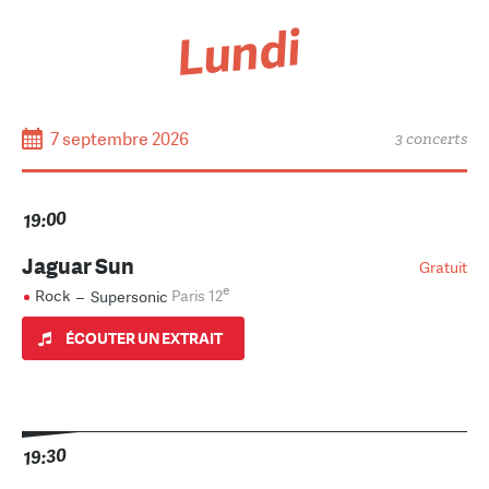
Lundi
7 septembre 2026
3 concerts
19:00
Jaguar Sun
Gratuit
e
Rock
–
Supersonic
Paris 12
ÉCOUTER UN EXTRAIT
19:30