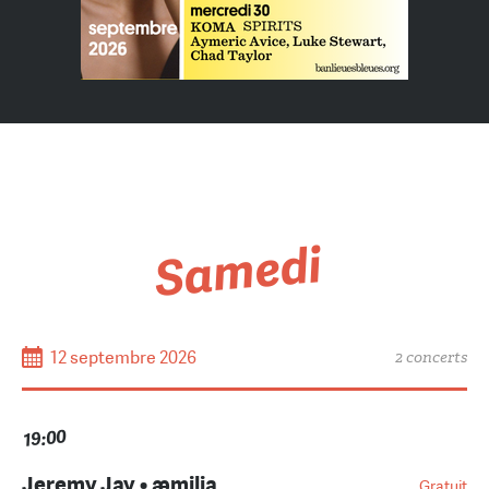
Samedi
12 septembre 2026
2 concerts
19:00
Jeremy Jay • æmilia
Gratuit