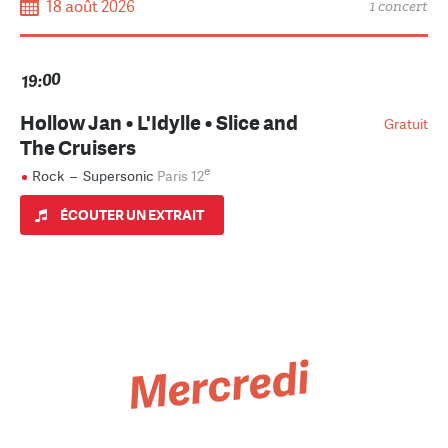
18 août 2026
1 concert
19:00
Hollow Jan • L'Idylle • Slice and
Gratuit
The Cruisers
e
Rock
–
Supersonic
Paris 12
ÉCOUTER UN EXTRAIT
Mercredi