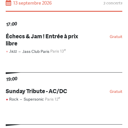
13 septembre 2026
3 concerts
17:00
Échecs & Jam ! Entrée à prix
Gratuit
libre
e
Jazz
–
Jass Club Paris
Paris 13
19:00
Sunday Tribute - AC/DC
Gratuit
e
Rock
–
Supersonic
Paris 12