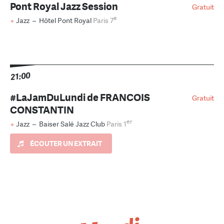
Pont Royal Jazz Session
Gratuit
e
Jazz
–
Hôtel Pont Royal
Paris 7
21:00
#LaJamDuLundi de FRANCOIS
Gratuit
CONSTANTIN
er
Jazz
–
Baiser Salé Jazz Club
Paris 1
ÉCOUTER UN EXTRAIT