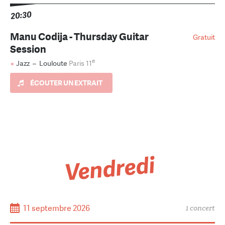
20:30
Manu Codija - Thursday Guitar
Gratuit
Session
e
Jazz
–
Louloute
Paris 11
ÉCOUTER UN EXTRAIT
Vendredi
11 septembre 2026
1 concert