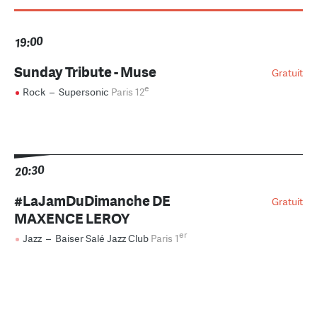
19:00
Sunday Tribute - Muse
Gratuit
e
Rock
–
Supersonic
Paris 12
20:30
#LaJamDuDimanche DE
Gratuit
MAXENCE LEROY
er
Jazz
–
Baiser Salé Jazz Club
Paris 1