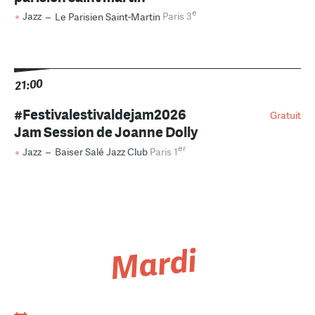
e
Jazz
–
Le Parisien Saint-Martin
Paris 3
21:00
#Festivalestivaldejam2026
Gratuit
Jam Session de Joanne Dolly
er
Jazz
–
Baiser Salé Jazz Club
Paris 1
Mardi