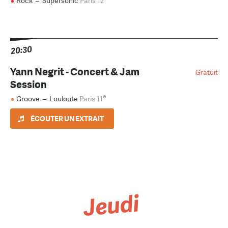
Rock
–
Supersonic
Paris 12
20:30
Yann Negrit - Concert & Jam
Gratuit
Session
e
Groove
–
Louloute
Paris 11
ÉCOUTER UN EXTRAIT
Jeudi