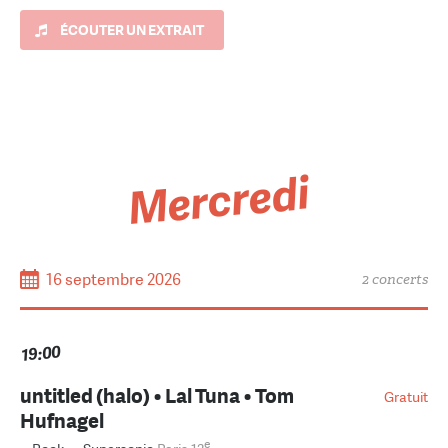
ÉCOUTER UN EXTRAIT
Mercredi
16 septembre 2026
2 concerts
19:00
untitled (halo) • Lal Tuna • Tom
Gratuit
Hufnagel
e