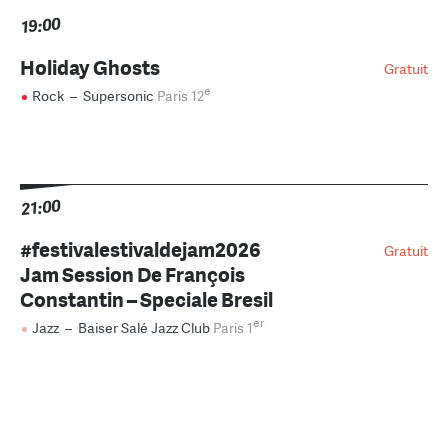
19:00
Holiday Ghosts
Gratuit
e
Rock
–
Supersonic
Paris 12
21:00
#festivalestivaldejam2026
Gratuit
Jam Session De François
Constantin – Speciale Bresil
er
Jazz
–
Baiser Salé Jazz Club
Paris 1