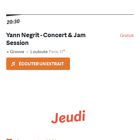
20:30
Yann Negrit - Concert & Jam
Gratuit
Session
e
Groove
–
Louloute
Paris 11
ÉCOUTER UN EXTRAIT
Jeudi