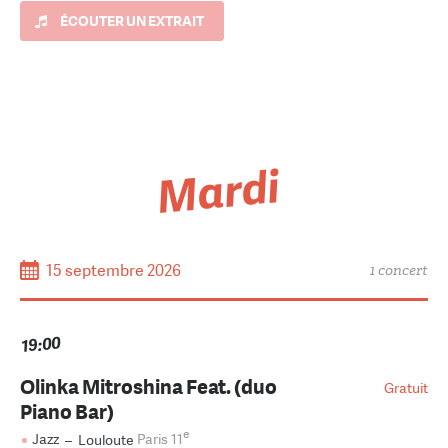
ÉCOUTER UN EXTRAIT
Mardi
15 septembre 2026
1 concert
19:00
Olinka Mitroshina Feat. (duo
Gratuit
Piano Bar)
e
Jazz
–
Louloute
Paris 11