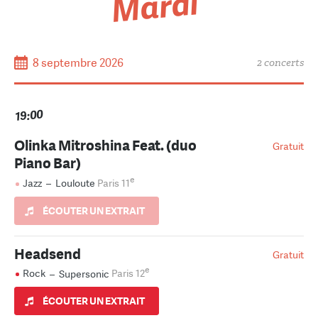
Mardi
8 septembre 2026
2 concerts
19:00
Olinka Mitroshina Feat. (duo
Gratuit
Piano Bar)
e
Jazz
–
Louloute
Paris 11
ÉCOUTER UN EXTRAIT
Headsend
Gratuit
e
Rock
–
Supersonic
Paris 12
ÉCOUTER UN EXTRAIT