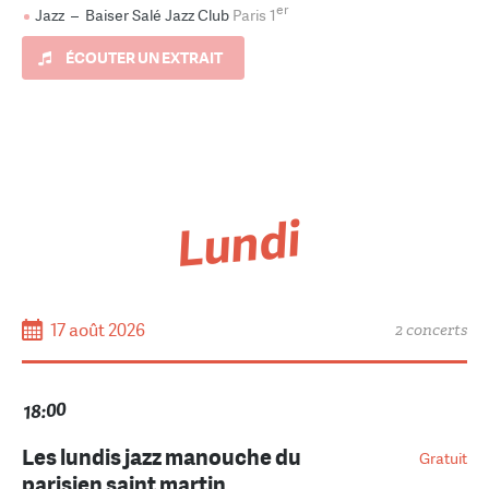
er
Jazz
–
Baiser Salé Jazz Club
Paris 1
ÉCOUTER UN EXTRAIT
Lundi
17 août 2026
2 concerts
18:00
Les lundis jazz manouche du
Gratuit
parisien saint martin