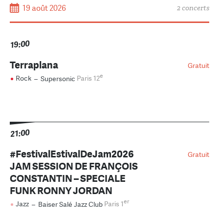
19 août 2026
2 concerts
19:00
Terraplana
Gratuit
e
Rock
–
Supersonic
Paris 12
21:00
#FestivalEstivalDeJam2026
Gratuit
JAM SESSION DE FRANÇOIS
CONSTANTIN – SPECIALE
FUNK RONNY JORDAN
er
Jazz
–
Baiser Salé Jazz Club
Paris 1