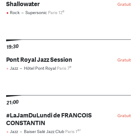
Shallowater
Gratuit
e
Rock
–
Supersonic
Paris 12
19:30
Pont Royal Jazz Session
Gratuit
e
Jazz
–
Hôtel Pont Royal
Paris 7
21:00
#LaJamDuLundi de FRANCOIS
Gratuit
CONSTANTIN
er
Jazz
–
Baiser Salé Jazz Club
Paris 1