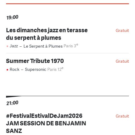
19:00
Les dimanches jazz en terasse
Gratuit
du serpent à plumes
e
Jazz
–
Le Serpent à Plumes
Paris 3
Summer Tribute 1970
Gratuit
e
Rock
–
Supersonic
Paris 12
21:00
#FestivalEstivalDeJam2026
Gratuit
JAM SESSION DE BENJAMIN
SANZ