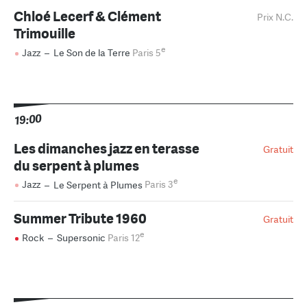
Chloé Lecerf & Clément
Prix N.C.
Trimouille
e
Jazz
–
Le Son de la Terre
Paris 5
19:00
Les dimanches jazz en terasse
Gratuit
du serpent à plumes
e
Jazz
–
Le Serpent à Plumes
Paris 3
Summer Tribute 1960
Gratuit
e
Rock
–
Supersonic
Paris 12