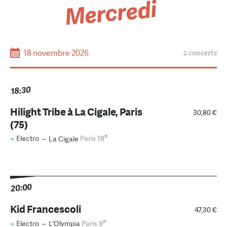
Mercredi
18 novembre 2026
2 concerts
18:30
Hilight Tribe à La Cigale, Paris
30,80 €
(75)
e
Electro
–
La Cigale
Paris 18
20:00
Kid Francescoli
47,30 €
e
Electro
–
L'Olympia
Paris 9