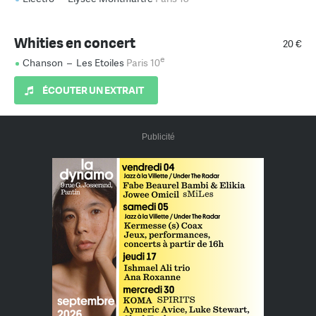
Whities en concert
20 €
e
Chanson
–
Les Etoiles
Paris 10
ÉCOUTER UN EXTRAIT
Publicité