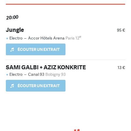
20:00
Jungle
95 €
e
Electro
–
Accor Hôtels Arena
Paris 12
ÉCOUTER UN EXTRAIT
SAMI GALBI + AZIZ KONKRITE
13 €
Electro
–
Canal 93
Bobigny 93
ÉCOUTER UN EXTRAIT