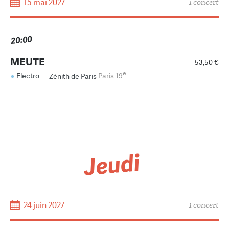
15 mai 2027
1 concert
20:00
MEUTE
53,50 €
e
Electro
–
Zénith de Paris
Paris 19
Jeudi
24 juin 2027
1 concert