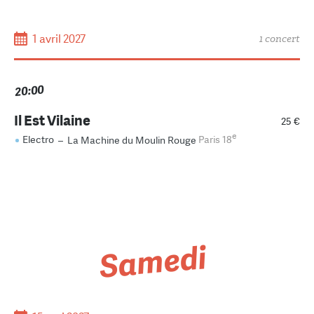
1 avril 2027
1 concert
20:00
Il Est Vilaine
25 €
e
Electro
–
La Machine du Moulin Rouge
Paris 18
Samedi