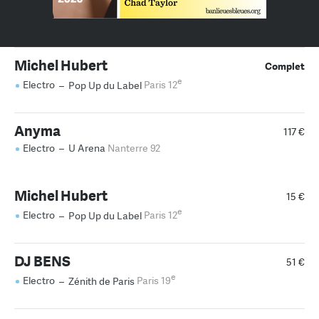
Michel Hubert
Complet
e
Electro
–
Pop Up du Label
Paris 12
Anyma
117 €
Electro
–
U Arena
Nanterre 92
Michel Hubert
15 €
e
Electro
–
Pop Up du Label
Paris 12
DJ BENS
51 €
e
Electro
–
Zénith de Paris
Paris 19