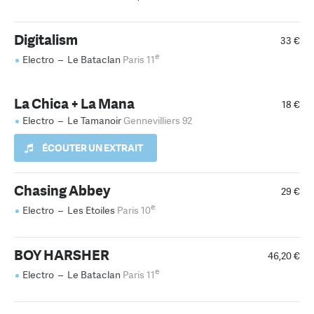
Digitalism
33 €
e
Electro
–
Le Bataclan
Paris 11
La Chica + La Mana
18 €
Electro
–
Le Tamanoir
Gennevilliers 92
ÉCOUTER UN EXTRAIT
Chasing Abbey
29 €
e
Electro
–
Les Etoiles
Paris 10
BOY HARSHER
46,20 €
e
Electro
–
Le Bataclan
Paris 11