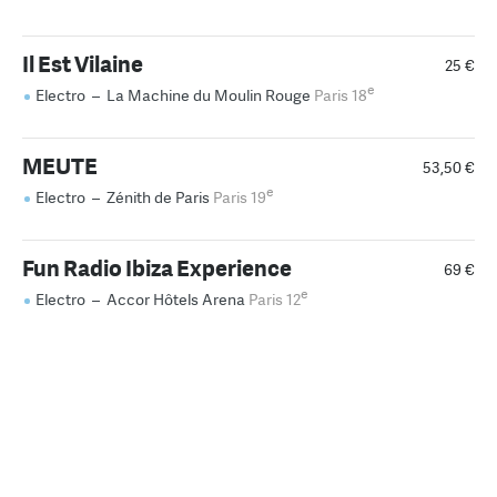
Il Est Vilaine
25 €
e
Electro
–
La Machine du Moulin Rouge
Paris 18
MEUTE
53,50 €
e
Electro
–
Zénith de Paris
Paris 19
Fun Radio Ibiza Experience
69 €
e
Electro
–
Accor Hôtels Arena
Paris 12
Samedi