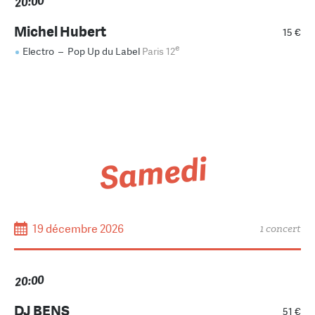
20:00
Michel Hubert
15 €
e
Electro
–
Pop Up du Label
Paris 12
Samedi
19 décembre 2026
1 concert
20:00
DJ BENS
51 €