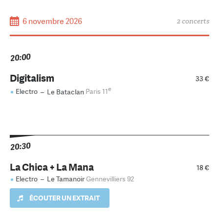
6 novembre 2026
2 concerts
20:00
Digitalism
33 €
e
Electro
–
Le Bataclan
Paris 11
20:30
La Chica + La Mana
18 €
Electro
–
Le Tamanoir
Gennevilliers 92
ÉCOUTER UN EXTRAIT