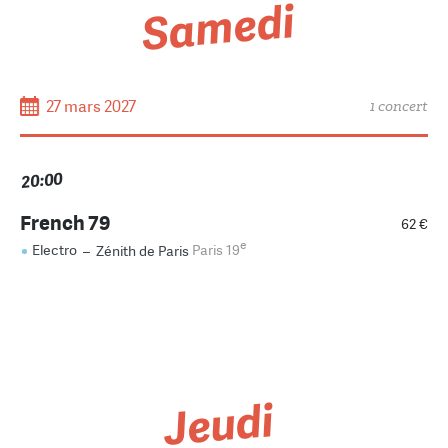
Samedi
27 mars 2027
1 concert
20:00
French 79
62 €
e
Electro
–
Zénith de Paris
Paris 19
Jeudi