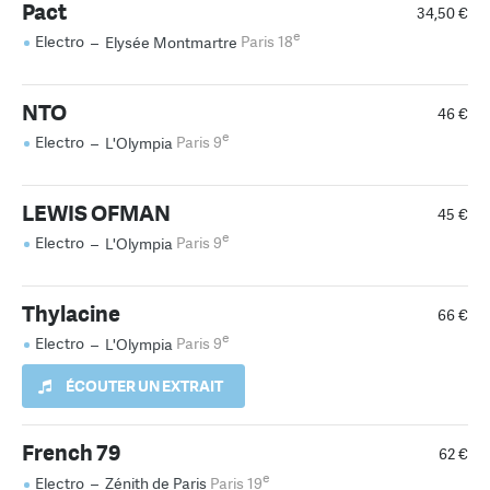
Pact
34,50 €
e
Electro
–
Elysée Montmartre
Paris 18
NTO
46 €
e
Electro
–
L'Olympia
Paris 9
LEWIS OFMAN
45 €
e
Electro
–
L'Olympia
Paris 9
Thylacine
66 €
e
Electro
–
L'Olympia
Paris 9
ÉCOUTER UN EXTRAIT
French 79
62 €
e
Electro
–
Zénith de Paris
Paris 19