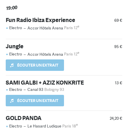
19:00
Fun Radio Ibiza Experience
69 €
e
Electro
–
Accor Hôtels Arena
Paris 12
Jungle
95 €
e
Electro
–
Accor Hôtels Arena
Paris 12
ÉCOUTER UN EXTRAIT
SAMI GALBI + AZIZ KONKRITE
13 €
Electro
–
Canal 93
Bobigny 93
ÉCOUTER UN EXTRAIT
GOLD PANDA
24,20 €
e
Electro
–
Le Hasard Ludique
Paris 18