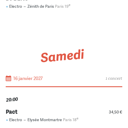
e
Electro
–
Zénith de Paris
Paris 19
Samedi
16 janvier 2027
1 concert
20:00
Pact
34,50 €
e
Electro
–
Elysée Montmartre
Paris 18