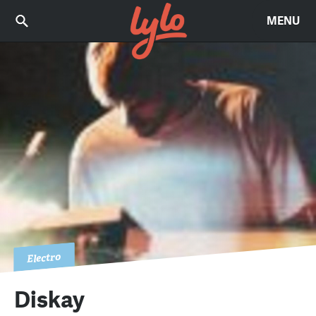
MENU
Electro
Diskay