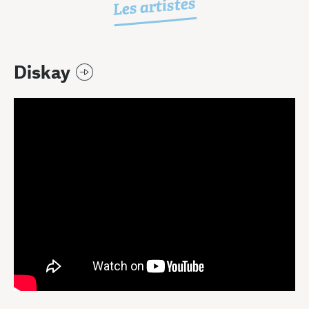
Les artistes
Diskay