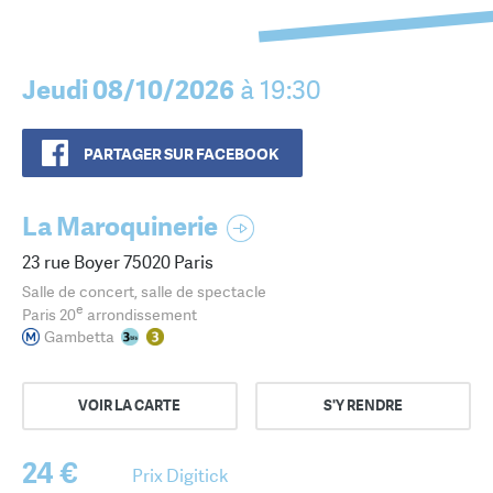
Jeudi 08/10/2026
à 19:30
PARTAGER SUR FACEBOOK
La Maroquinerie
23 rue Boyer 75020 Paris
Salle de concert, salle de spectacle
e
Paris 20
arrondissement
Gambetta
VOIR LA CARTE
S'Y RENDRE
24 €
Prix Digitick