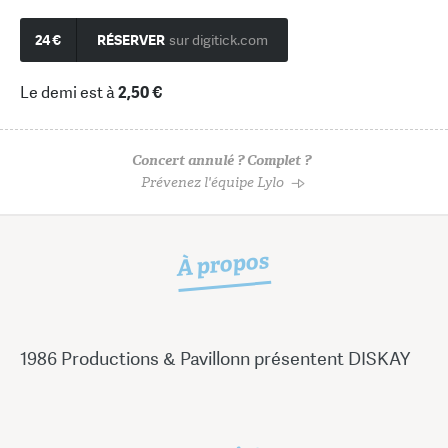
24 €
RÉSERVER
sur digitick.com
Le demi est à
2,50 €
Concert annulé ? Complet ?
Prévenez l'équipe Lylo
À propos
1986 Productions & Pavillonn présentent DISKAY