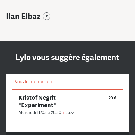
Ilan Elbaz
Lylo vous suggère également
Dans le même lieu
Kristof Negrit
20 €
"Experiment"
Mercredi 11/05 à 20:30
Jazz