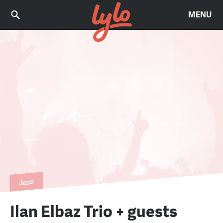
MENU
Jazz
Ilan Elbaz Trio + guests