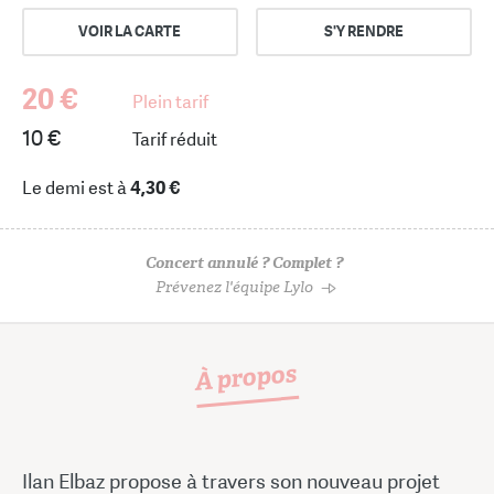
VOIR LA CARTE
S'Y RENDRE
20 €
Plein tarif
10 €
Tarif réduit
Le demi est à
4,30 €
Concert annulé ? Complet ?
Prévenez l'équipe Lylo
À propos
Ilan Elbaz propose à travers son nouveau projet