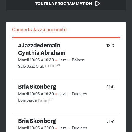
TOUTE LA PROGRAMMATION
Concerts Jazz à proximité
#Jazzdedemain
13 €
Cynthia Abraham
Mardi 10/05 à 19:30
Jazz
–
Baiser
er
Salé Jazz Club
Paris 1
Bria Skonberg
31 €
Mardi 10/05 à 19:30
Jazz
–
Duc des
er
Lombards
Paris 1
Bria Skonberg
31 €
Mardi 10/05 à 22:00
Jazz
–
Duc des