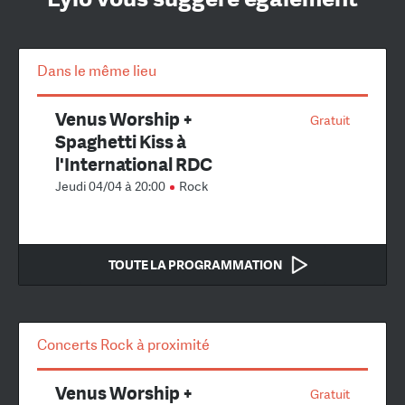
Dans le même lieu
Venus Worship +
Gratuit
Spaghetti Kiss à
l'International RDC
Jeudi 04/04 à 20:00
Rock
TOUTE LA PROGRAMMATION
Concerts Rock à proximité
Venus Worship +
Gratuit