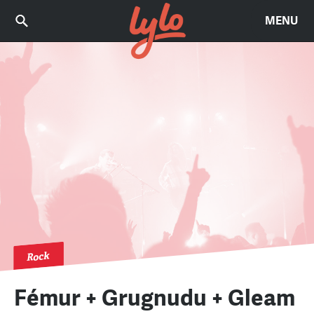
MENU
Rock
Fémur + Grugnudu + Gleam