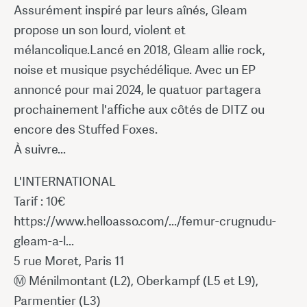
Assurément inspiré par leurs aînés, Gleam
propose un son lourd, violent et
mélancolique.Lancé en 2018, Gleam allie rock,
noise et musique psychédélique. Avec un EP
annoncé pour mai 2024, le quatuor partagera
prochainement l'affiche aux côtés de DITZ ou
encore des Stuffed Foxes.
À suivre...
L'INTERNATIONAL
Tarif : 10€
https://www.helloasso.com/.../femur-crugnudu-
gleam-a-l...
5 rue Moret, Paris 11
Ⓜ Ménilmontant (L2), Oberkampf (L5 et L9),
Parmentier (L3)