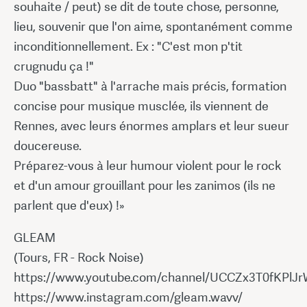
souhaite / peut) se dit de toute chose, personne,
lieu, souvenir que l'on aime, spontanément comme
inconditionnellement. Ex : "C'est mon p'tit
crugnudu ça !"
Duo "bassbatt" à l'arrache mais précis, formation
concise pour musique musclée, ils viennent de
Rennes, avec leurs énormes amplars et leur sueur
doucereuse.
Préparez-vous à leur humour violent pour le rock
et d'un amour grouillant pour les zanimos (ils ne
parlent que d'eux) !»
GLEAM
(Tours, FR - Rock Noise)
https://www.youtube.com/channel/UCCZx3T0fKPlJ
https://www.instagram.com/gleam.wavv/