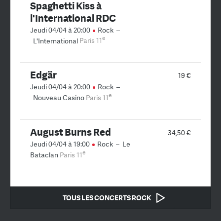
Spaghetti Kiss à
l'International RDC
Jeudi 04/04 à 20:00
Rock
–
e
L'International
Paris 11
Edgär
19 €
Jeudi 04/04 à 20:00
Rock
–
e
Nouveau Casino
Paris 11
August Burns Red
34,50 €
Jeudi 04/04 à 19:00
Rock
–
Le
e
Bataclan
Paris 11
TOUS LES CONCERTS ROCK