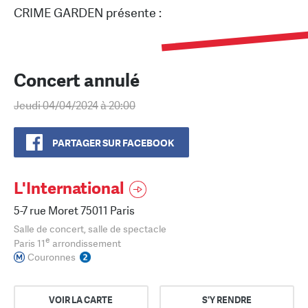
CRIME GARDEN présente :
Concert annulé
Jeudi 04/04/2024
à 20:00
PARTAGER SUR FACEBOOK
L'International
5-7 rue Moret 75011 Paris
Salle de concert, salle de spectacle
e
Paris 11
arrondissement
Couronnes
VOIR LA CARTE
S'Y RENDRE